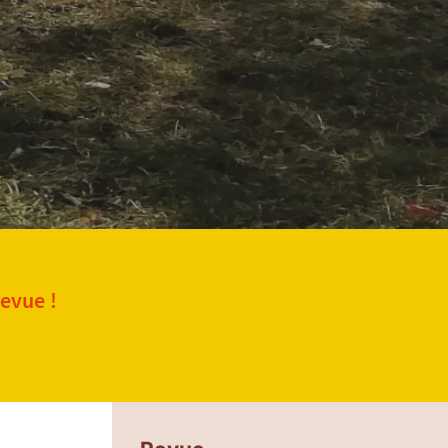
revue !