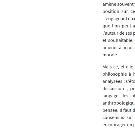
amène souvent t
position sur ce
s'engageant eux-
que l'on peut a
l'auteur de ses p
et souhaitable
amener à un usag
morale.
Mais ce, et ell
philosophie à 
analysées : s'ét
discussion ; pr
langage, les o
anthropologiques
pensée. Il faut 
consensus sur
encourager un pa