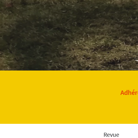
Adhére
Revue