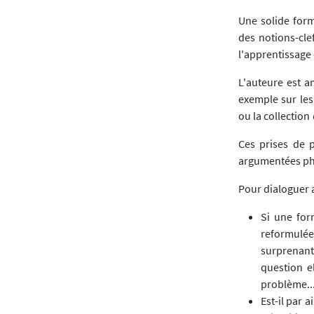
Une solide form
des notions-cle
l'apprentissage
L'auteure est 
exemple sur les
ou la collection
Ces prises de p
argumentées ph
Pour dialoguer 
Si une for
reformulée
surprenant
question e
problème..
Est-il par 