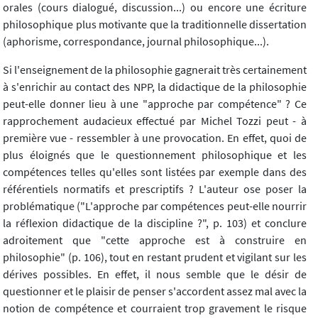
orales (cours dialogué, discussion...) ou encore une écriture
philosophique plus motivante que la traditionnelle dissertation
(aphorisme, correspondance, journal philosophique...).
Si l'enseignement de la philosophie gagnerait très certainement
à s'enrichir au contact des NPP, la didactique de la philosophie
peut-elle donner lieu à une "approche par compétence" ? Ce
rapprochement audacieux effectué par Michel Tozzi peut - à
première vue - ressembler à une provocation. En effet, quoi de
plus éloignés que le questionnement philosophique et les
compétences telles qu'elles sont listées par exemple dans des
référentiels normatifs et prescriptifs ? L'auteur ose poser la
problématique ("L'approche par compétences peut-elle nourrir
la réflexion didactique de la discipline ?", p. 103) et conclure
adroitement que "cette approche est à construire en
philosophie" (p. 106), tout en restant prudent et vigilant sur les
dérives possibles. En effet, il nous semble que le désir de
questionner et le plaisir de penser s'accordent assez mal avec la
notion de compétence et courraient trop gravement le risque