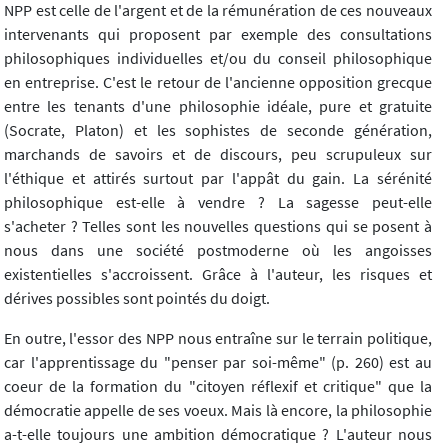
NPP est celle de l'argent et de la rémunération de ces nouveaux
intervenants qui proposent par exemple des consultations
philosophiques individuelles et/ou du conseil philosophique
en entreprise. C'est le retour de l'ancienne opposition grecque
entre les tenants d'une philosophie idéale, pure et gratuite
(Socrate, Platon) et les sophistes de seconde génération,
marchands de savoirs et de discours, peu scrupuleux sur
l'éthique et attirés surtout par l'appât du gain. La sérénité
philosophique est-elle à vendre ? La sagesse peut-elle
s'acheter ? Telles sont les nouvelles questions qui se posent à
nous dans une société postmoderne où les angoisses
existentielles s'accroissent. Grâce à l'auteur, les risques et
dérives possibles sont pointés du doigt.
En outre, l'essor des NPP nous entraîne sur le terrain politique,
car l'apprentissage du "penser par soi-même" (p. 260) est au
coeur de la formation du "citoyen réflexif et critique" que la
démocratie appelle de ses voeux. Mais là encore, la philosophie
a-t-elle toujours une ambition démocratique ? L'auteur nous