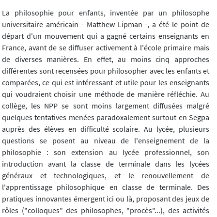
La philosophie pour enfants, inventée par un philosophe
universitaire américain - Matthew Lipman -, a été le point de
départ d'un mouvement qui a gagné certains enseignants en
France, avant de se diffuser activement à l'école primaire mais
de diverses manières. En effet, au moins cinq approches
différentes sont recensées pour philosopher avec les enfants et
comparées, ce qui est intéressant et utile pour les enseignants
qui voudraient choisir une méthode de manière réfléchie. Au
collège, les NPP se sont moins largement diffusées malgré
quelques tentatives menées paradoxalement surtout en Segpa
auprès des élèves en difficulté scolaire. Au lycée, plusieurs
questions se posent au niveau de l'enseignement de la
philosophie : son extension au lycée professionnel, son
introduction avant la classe de terminale dans les lycées
généraux et technologiques, et le renouvellement de
l'apprentissage philosophique en classe de terminale. Des
pratiques innovantes émergent ici ou là, proposant des jeux de
rôles ("colloques" des philosophes, "procès"...), des activités