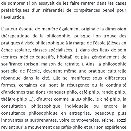
de sombrer si on essayait de les faire rentrer dans les cases
préfabriquées d'un référentiel de compétences pensé pour
l'évaluation.
L'auteur évoque de manière également originale la dimension
thérapeutique de la philosophie, puisque l'on trouve des
pratiques à visée philosophique à la marge de l'école (élèves en
échec scolaire, classes spécialisées...), dans des lieux de soin
(centres médico-éducatifs, hôpital) et plus généralement de
souffrance (prison, maison de retraite..). Ainsi la philosophie
sort-elle de l'école, devenant même une pratique culturelle
répandue dans la cité. Elle se manifeste sous différentes
formes, certaines qui sont la résurgence ou la continuité
d'anciennes traditions (banquet-philo, café-philo, rando-philo,
théâtre-philo ...), d'autres comme la BD-philo, le ciné-philo, la
consultation philosophique individuelle ou encore la
consultance philosophique en entreprise, beaucoup plus
innovantes et surprenantes, voire controversées. Michel Tozzi
revient sur le mouvement des cafés-philo et sur son expérience