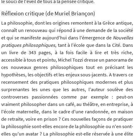
le souci de l'éveil de tous à la pensée critique.
Réflexion critique (de Muriel Briançon)
La philosophie, dont les origines remontent à la Grèce antique,
connaît un renouveau qui répond à une demande de la société
et qui se manifeste aujourd'hui dans l'émergence de
Nouvelles
pratiques philosophiques
, tant à l'école que dans la Cité. Dans
un livre de 343 pages, à la fois facile à lire et très riche,
accessible à tous et pointu, Michel Tozzi dresse un panorama de
ces nouveaux genres philosophiques tout en précisant les
hypothèses, les objectifs et les enjeux sous-jacents. A travers ce
recensement des pratiques philosophiques modernes et plus
surprenantes les unes que les autres, l'auteur soulève des
controverses passionnées comme par exemple : peut-on
vraiment philosopher dans un café, au théâtre, en entreprise, à
l'école maternelle, dans le cadre d'une randonnée, en maison
de retraite, voire en prison ? Ces nouvelles façons de pratiquer
la philosophie sont-elles encore de la philosophie ou n'en sont-
elles qu'un avatar ? La philosophie est-elle réservée à une élite