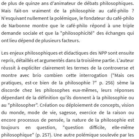
de plus de quinze ans d'animateur de débats philosophiques.
Mais fait-on vraiment de la philosophie au café-philo ?
N'esquivant nullement la polémique, le fondateur du café-philo
de Narbonne montre que le café-philo répond à une triple
demande sociale et que la "philosophicité" des échanges qui
ont lieu dépend de plusieurs facteurs.
Les enjeux philosophiques et didactiques des NPP sont ensuite
repris, détaillés et argumentés dans la troisième partie. L'auteur
réussit à expliciter clairement les termes de la controverse et
montre avec brio combien cette interrogation ("Mais ces
pratiques, est-ce bien de la philosophie ?" p. 256) sème la
discorde chez les philosophes eux-mêmes, leurs réponses
dépendant de la définition qu'ils donnent à la philosophie ou
au "philosopher". Création ou déploiement de concepts, vision
du monde, mode de vie, sagesse, exercice de la raison ou
encore processus de pensée, la nature de la philosophie est
toujours en question, "question difficile, elle-même
philosophique" (p. 257). Une autre polémique soulevée par les