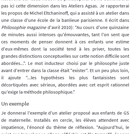
pas ici cette dimension dans les Ateliers Agsas. Je rapporterai
les propos de Michel Eltchaninoff, qui a assisté à un atelier dans
une classe d'une école de la banlieue parisienne. Il écrit dans
Philosophie magazine
d'avril 2010): "Au cours d'une quinzaine
de minutes aussi intenses qu'émouvantes, tant l'on sent que
ces moments de penser donnent à ces enfants une estime
d'eux-mêmes dont la société tend à les priver, toutes les
grandes distinctions conceptuelles sur cette notion difficile sont
abordées...". Le mot inducteur choisi par le philosophe juste
avant d'entrer dans la classe était "exister". Et un peu plus loin,
il ajoute "...les hypothèses les plus fantaisistes sont
décortiquées avec sérieux, abordées avec cet esprit rationnel
qu'exige la méthode philosophique."
Un exemple
Je donnerai l'exemple d'un atelier proposé aux enfants de GS
de maternelle. Installés en cercle, les élèves attendent avec
impatience, l'énoncé du thème de réflexion. "Aujourd'hui, le