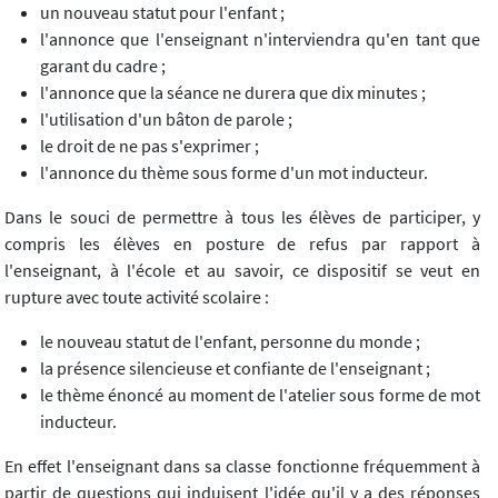
un nouveau statut pour l'enfant ;
l'annonce que l'enseignant n'interviendra qu'en tant que
garant du cadre ;
l'annonce que la séance ne durera que dix minutes ;
l'utilisation d'un bâton de parole ;
le droit de ne pas s'exprimer ;
l'annonce du thème sous forme d'un mot inducteur.
Dans le souci de permettre à tous les élèves de participer, y
compris les élèves en posture de refus par rapport à
l'enseignant, à l'école et au savoir, ce dispositif se veut en
rupture avec toute activité scolaire :
le nouveau statut de l'enfant, personne du monde ;
la présence silencieuse et confiante de l'enseignant ;
le thème énoncé au moment de l'atelier sous forme de mot
inducteur.
En effet l'enseignant dans sa classe fonctionne fréquemment à
partir de questions qui induisent l'idée qu'il y a des réponses