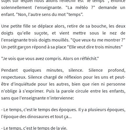
sujet sur lequel nous allons réfléchir est "le temps"", énonce
solennellement l'enseignante. "La météo ?" demande un
enfant. "Non, l'autre sens du mot "temps".
Une petite fille se déplace alors, retire de sa bouche, les deux
doigts qu'elle suçote, et vient mettre sous le nez de
l'enseignante trois doigts mouillés. "Que veux-tu me montrer ?"
Un petit garçon répond à sa place "Elle veut dire trois minutes"
"Je vois que vous avez compris. Alors on réfléchit."
Pendant quelques minutes, silence. Silence profond,
respectueux. Silence chargé de réflexion pour les uns et peut-
être d'inquiétude pour les autres, bien que rien ni personne
n'oblige à s'exprimer. Puis la parole circule entre les enfants,
sans que l'enseignante n'intervienne:
- Le temps, c'est le temps des époques. Il y a plusieurs époques,
l'époque des dinosaures et tout ça...
- Le temps, c'est le temps de la vie.