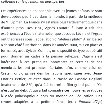
colloque sur la question en deux parties.
Les expériences de philosophie avec les jeunes enfants se sont
développées peu à peu dans le monde, à partir de la méthode
de M. Lipman. La France s'y est mise plus tardivement que dans
d'autres pays. Dès 1996, Agnès Pautard à Lyon a fait des
expériences à l'école maternelle, que Jacques Lévine et l'Agsas
ont théorisées sous l'appellation d'"ateliers philo". Alain Delsol
a de son côté à Narbonne, dans les années 2000, mis en place et
formalisé, avec Sylvain Connac, un dispositif de type coopératif
pour donner un cadre à la pensée réflexive. L'Agem s'est
intéressée à ces pratiques innovantes et certains de ses
membres les ont promues. Certains Iufm, comme celui de
Créteil, ont organisé des formations spécifiques avec Jean-
Charles Pettier, et c'est dans la classe de Pascale Dogliani
(maternelle de ZEP) qu'a été tourné le film grand public "Ce
n'est qu'un début", qui a fait connaître ces nouvelles pratiques
à visée philosophique hors du monde de l'éducation. Des
revues adaptées à la petite enfance (ex :
Pomme d'Api,