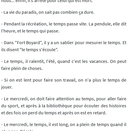
nous... enfin, il s'arrête pour celui qui est mort.
- La vie du paradis, on sait pas combien ça dure.
- Pendant la récréation, le temps passe vite. La pendule, elle dit
l'heure, et le temps qui passe.
- Dans "Fort Boyard", il y a un sablier pour mesurer le temps. Et
ils disent "le temps s'écoule".
- Le temps, il ralentit, l'été, quand c'est les vacances. On peut
faire plein de choses.
- Si on est lent pour faire son travail, on n'a plus le temps de
jouer.
- Le mercredi, on doit faire attention au temps, pour aller faire
du sport, et après à la bibliothèque pour écouter des histoires
et des fois on perd du temps et après on est en retard.
- Le mercredi, le temps, il est long, on a plein de temps quand il