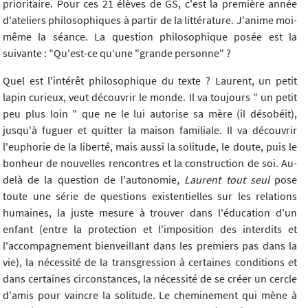
prioritaire. Pour ces 21 élèves de GS, c'est la première année
d'ateliers philosophiques à partir de la littérature. J'anime moi-
même la séance. La question philosophique posée est la
suivante : "Qu'est-ce qu'une "grande personne" ?
Quel est l'intérêt philosophique du texte ? Laurent, un petit
lapin curieux, veut découvrir le monde. Il va toujours " un petit
peu plus loin " que ne le lui autorise sa mère (il désobéit),
jusqu'à fuguer et quitter la maison familiale. Il va découvrir
l'euphorie de la liberté, mais aussi la solitude, le doute, puis le
bonheur de nouvelles rencontres et la construction de soi. Au-
delà de la question de l'autonomie,
Laurent tout seul
pose
toute une série de questions existentielles sur les relations
humaines, la juste mesure à trouver dans l'éducation d'un
enfant (entre la protection et l'imposition des interdits et
l'accompagnement bienveillant dans les premiers pas dans la
vie), la nécessité de la transgression à certaines conditions et
dans certaines circonstances, la nécessité de se créer un cercle
d'amis pour vaincre la solitude. Le cheminement qui mène à