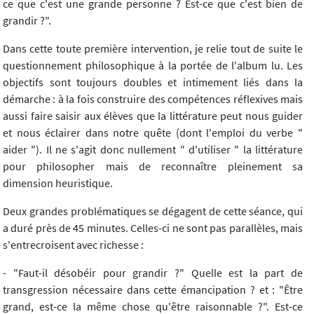
ce que c'est une grande personne ? Est-ce que c'est bien de
grandir ?".
Dans cette toute première intervention, je relie tout de suite le
questionnement philosophique à la portée de l'album lu. Les
objectifs sont toujours doubles et intimement liés dans la
démarche : à la fois construire des compétences réflexives mais
aussi faire saisir aux élèves que la littérature peut nous guider
et nous éclairer dans notre quête (dont l'emploi du verbe "
aider "). Il ne s'agit donc nullement " d'utiliser " la littérature
pour philosopher mais de reconnaître pleinement sa
dimension heuristique.
Deux grandes problématiques se dégagent de cette séance, qui
a duré près de 45 minutes. Celles-ci ne sont pas parallèles, mais
s'entrecroisent avec richesse :
- "Faut-il désobéir pour grandir ?" Quelle est la part de
transgression nécessaire dans cette émancipation ? et : "Être
grand, est-ce la même chose qu'être raisonnable ?". Est-ce