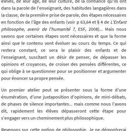
élèves, de leur âge, de leur culture, de la confiance qu'ils ont
dans la parole de l'enseignant, des habitudes langagières dans
la classe, de la première prise de parole, des étapes nécessaires
en fonction de l'âge des enfants (voir p 63,64 et § 4 de
L'Enfant
philosophe, avenir de l'humanité ?
, ESF, 2008)... Mais nous
savons que certaines étapes sont nécessaires et que la forme
ainsi que le contenu vont évoluer au cours du temps. Ce qui
restera constant, ce sera le plaisir des enfants et de
l'enseignant, suscitant un désir de penser, de dépasser les
opinions et croyances, de croiser des pensées différentes, ce
qui oblige à se questionner pour se positionner et argumenter
pour énoncer sa propre pensée.
Un premier atelier peut se présenter sous la forme d'une
énumération, d'une juxtaposition d'opinions, de mini-débats,
de phases de silence importantes... mais comme nous l'avons
dit, rapidement les élèves dépasseront cette étape pour
s'engager vers un cheminement plus philosophique.
Revenons sur cette notion de philosophie. Je ne démontrerai