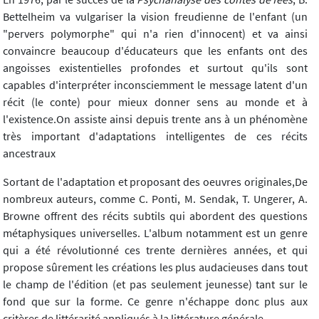
Bettelheim va vulgariser la vision freudienne de l'enfant (un
"pervers polymorphe" qui n'a rien d'innocent) et va ainsi
convaincre beaucoup d'éducateurs que les enfants ont des
angoisses existentielles profondes et surtout qu'ils sont
capables d'interpréter inconsciemment le message latent d'un
récit (le conte) pour mieux donner sens au monde et à
l'existence.On assiste ainsi depuis trente ans à un phénomène
très important d'adaptations intelligentes de ces récits
ancestraux
Sortant de l'adaptation et proposant des oeuvres originales,De
nombreux auteurs, comme C. Ponti, M. Sendak, T. Ungerer, A.
Browne offrent des récits subtils qui abordent des questions
métaphysiques universelles. L'album notamment est un genre
qui a été révolutionné ces trente dernières années, et qui
propose sûrement les créations les plus audacieuses dans tout
le champ de l'édition (et pas seulement jeunesse) tant sur le
fond que sur la forme. Ce genre n'échappe donc plus aux
critères de littérarité appliqués à la littérature générale.