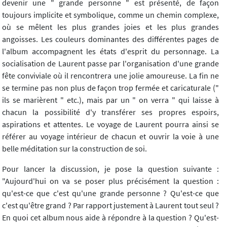
devenir une " grande personne " est présenté, de façon
toujours implicite et symbolique, comme un chemin complexe,
où se mêlent les plus grandes joies et les plus grandes
angoisses. Les couleurs dominantes des différentes pages de
l'album accompagnent les états d'esprit du personnage. La
socialisation de Laurent passe par l'organisation d'une grande
fête conviviale où il rencontrera une jolie amoureuse. La fin ne
se termine pas non plus de façon trop fermée et caricaturale ("
ils se marièrent " etc.), mais par un " on verra " qui laisse à
chacun la possibilité d'y transférer ses propres espoirs,
aspirations et attentes. Le voyage de Laurent pourra ainsi se
référer au voyage intérieur de chacun et ouvrir la voie à une
belle méditation sur la construction de soi.
Pour lancer la discussion, je pose la question suivante :
"Aujourd'hui on va se poser plus précisément la question :
qu'est-ce que c'est qu'une grande personne ? Qu'est-ce que
c'est qu'être grand ? Par rapport justement à Laurent tout seul ?
En quoi cet album nous aide à répondre à la question ? Qu'est-