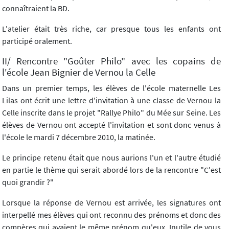
connaîtraient la BD.
L'atelier était très riche, car presque tous les enfants ont
participé oralement.
II/ Rencontre "Goûter Philo" avec les copains de
l'école Jean Bignier de Vernou la Celle
Dans un premier temps, les élèves de l'école maternelle Les
Lilas ont écrit une lettre d'invitation à une classe de Vernou la
Celle inscrite dans le projet "Rallye Philo" du Mée sur Seine. Les
élèves de Vernou ont accepté l'invitation et sont donc venus à
l'école le mardi 7 décembre 2010, la matinée.
Le principe retenu était que nous aurions l'un et l'autre étudié
en partie le thème qui serait abordé lors de la rencontre "C'est
quoi grandir ?"
Lorsque la réponse de Vernou est arrivée, les signatures ont
interpellé mes élèves qui ont reconnu des prénoms et donc des
compères qui avaient le même prénom qu'eux. Inutile de vous