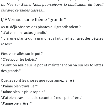
du Mée sur Seine. Nous poursuivons la publication du travail
fait avec certaines classes...
I/ À Vernou, sur le thème "grandir"
As-tu déjà observé des plantes qui grandissaient ?
" J'ai vu mon cactus grandir."
" J'ai une plante qui a grandi et a fait une fleur avec des pétales
roses."
Etes-vous allés sur le pot ?
"C'est pour les bébés."
"Avant on allait sur le pot et maintenant on va sur les toilettes
des grands."
Quelles sont les choses que vous aimez faire ?
"J'aime bien travailler."
"Jaime bien la philosophie."
"J'ai bien travailler et le raconter à mon petit frère."
"J'aime bien rêver."