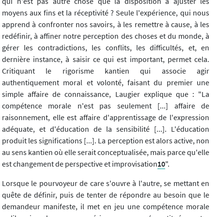
qui n'est pas autre chose que la disposition à ajuster les
moyens aux fins et la réceptivité ? Seule l'expérience, qui nous
apprend à confronter nos savoirs, à les remettre à cause, à les
redéfinir, à affiner notre perception des choses et du monde, à
gérer les contradictions, les conflits, les difficultés, et, en
dernière instance, à saisir ce qui est important, permet cela.
Critiquant le rigorisme kantien qui associe agir
authentiquement moral et volonté, faisant du premier une
simple affaire de connaissance, Laugier explique que : "La
compétence morale n'est pas seulement [...] affaire de
raisonnement, elle est affaire d'apprentissage de l'expression
adéquate, et d'éducation de la sensibilité [...]. L'éducation
produit les significations [...]. La perception est alors active, non
au sens kantien où elle serait conceptualisée, mais parce qu'elle
est changement de perspective et improvisation
10
".
Lorsque le pourvoyeur de care s'ouvre à l'autre, se mettant en
quête de définir, puis de tenter de répondre au besoin que le
demandeur manifeste, il met en jeu une compétence morale