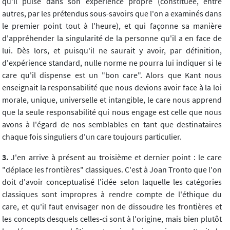
qu'il puise dans son expérience propre (constituée, entre
autres, par les prétendus sous-savoirs que l'on a examinés dans
le premier point tout à l'heure), et qui façonne sa manière
d'appréhender la singularité de la personne qu'il a en face de
lui. Dès lors, et puisqu'il ne saurait y avoir, par définition,
d'expérience standard, nulle norme ne pourra lui indiquer si le
care qu'il dispense est un "bon care". Alors que Kant nous
enseignait la responsabilité que nous devions avoir face à la loi
morale, unique, universelle et intangible, le care nous apprend
que la seule responsabilité qui nous engage est celle que nous
avons à l'égard de nos semblables en tant que destinataires
chaque fois singuliers d'un care toujours particulier.
3.
J'en arrive à présent au troisième et dernier point : le care
"déplace les frontières" classiques. C'est à Joan Tronto que l'on
doit d'avoir conceptualisé l'idée selon laquelle les catégories
classiques sont impropres à rendre compte de l'éthique du
care, et qu'il faut envisager non de dissoudre les frontières et
les concepts desquels celles-ci sont à l'origine, mais bien plutôt