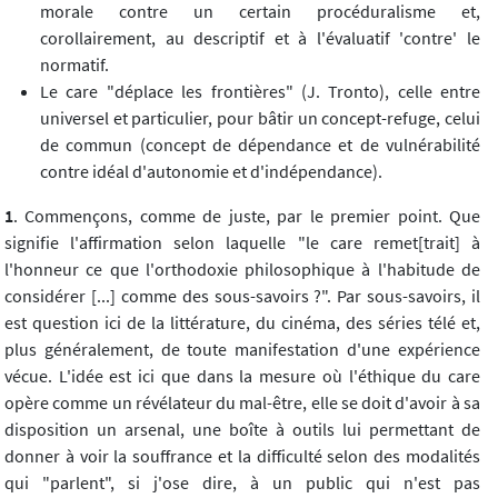
morale contre un certain procéduralisme et,
corollairement, au descriptif et à l'évaluatif 'contre' le
normatif.
Le care "déplace les frontières" (J. Tronto), celle entre
universel et particulier, pour bâtir un concept-refuge, celui
de commun (concept de dépendance et de vulnérabilité
contre idéal d'autonomie et d'indépendance).
1
. Commençons, comme de juste, par le premier point. Que
signifie l'affirmation selon laquelle "le care remet[trait] à
l'honneur ce que l'orthodoxie philosophique à l'habitude de
considérer [...] comme des sous-savoirs ?". Par sous-savoirs, il
est question ici de la littérature, du cinéma, des séries télé et,
plus généralement, de toute manifestation d'une expérience
vécue. L'idée est ici que dans la mesure où l'éthique du care
opère comme un révélateur du mal-être, elle se doit d'avoir à sa
disposition un arsenal, une boîte à outils lui permettant de
donner à voir la souffrance et la difficulté selon des modalités
qui "parlent", si j'ose dire, à un public qui n'est pas