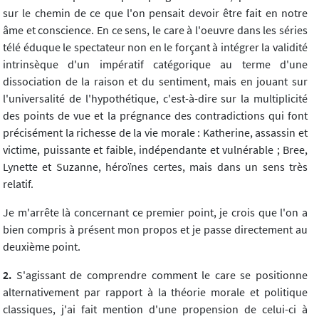
sur le chemin de ce que l'on pensait devoir être fait en notre
âme et conscience. En ce sens, le care à l'oeuvre dans les séries
télé éduque le spectateur non en le forçant à intégrer la validité
intrinsèque d'un impératif catégorique au terme d'une
dissociation de la raison et du sentiment, mais en jouant sur
l'universalité de l'hypothétique, c'est-à-dire sur la multiplicité
des points de vue et la prégnance des contradictions qui font
précisément la richesse de la vie morale : Katherine, assassin et
victime, puissante et faible, indépendante et vulnérable ; Bree,
Lynette et Suzanne, héroïnes certes, mais dans un sens très
relatif.
Je m'arrête là concernant ce premier point, je crois que l'on a
bien compris à présent mon propos et je passe directement au
deuxième point.
2.
S'agissant de comprendre comment le care se positionne
alternativement par rapport à la théorie morale et politique
classiques, j'ai fait mention d'une propension de celui-ci à