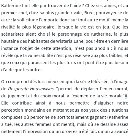
Katherine finit-elle par trouver de l'aide ? Chez ses amies, et au
premier chef, chez sa plus grande rivale, Bree, pourvoyeuse de
care : la sollicitude l'emporte donc sur tout autre motif, même la
rivalité la plus légendaire, lorsque la vie est en jeu. Que les
scénaristes aient choisi le personnage de Katherine, la plus
hautaine des habitantes de Wisteria Lane, pour être en dernière
instance l'objet de cette attention, n'est pas anodin : il nous
révèle que la vulnérabilité n'est pas réservée aux plus faibles, et
que ceux qui paraissent les plus forts ont peut-être plus besoin
d'aide que les autres.
On comprend dès lors mieux en quoi la série télévisée, à l'image
de
Desperate Housewives
, "permet de déplacer l'enjeu moral,
du jugement et du choix moral, à l'examen de la vie morale"
6
.
Elle contribue ainsi à nous permettre d'aiguiser notre
perception mondaine en mettant sous nos yeux des situations
complexes où personne ne sort totalement gagnant (Katherine
a tué, les autres femmes ont menti), mais où se dessine assez
nettement l'impression qu'un progrès a été fait, qu'on a avancé