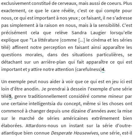
exclusivement constitué de cerveaux, mais aussi de coeurs. Plus
exactement, ce que le care révèle, c'est ce qui compte pour
nous, ce qui est important à nos yeux ; ce faisant, il ne s'adresse
pas simplement à la raison en nous, mais à la sensibilité. C'est
précisément cela que relève Sandra Laugier lorsqu'elle
explique que "La littérature (comme [...] le cinéma et les séries
télé) affinent notre perception en faisant ainsi apparaître les
questions morales, dans des situations particulières, se
détachant sur un arrière-plan qui fait apparaître ce qui est
important et y attire notre attention (carefulness)
4
.
Un exemple peut nous aider à voir que ce qui est en jeu ici est
loin d'être anodin. Je prendrai à dessein l'exemple d'une série
télé
5
, genre traditionnellement considéré comme mineur par
une certaine intelligentsia du concept, même si les choses ont
commencé à changer depuis une dizaine d'années avec la mise
sur le marché de séries américaines extrêmement bien
élaborées. Attardons-nous un instant sur la série d'outre-
atlantique bien connue
Desperate Housewives
, une série, est-il