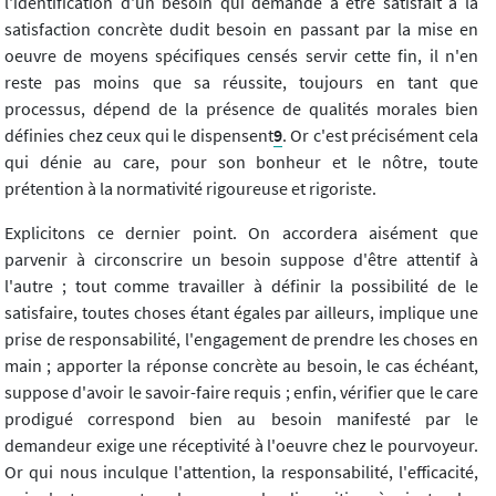
l'identification d'un besoin qui demande à être satisfait à la
satisfaction concrète dudit besoin en passant par la mise en
oeuvre de moyens spécifiques censés servir cette fin, il n'en
reste pas moins que sa réussite, toujours en tant que
processus, dépend de la présence de qualités morales bien
définies chez ceux qui le dispensent
9
. Or c'est précisément cela
qui dénie au care, pour son bonheur et le nôtre, toute
prétention à la normativité rigoureuse et rigoriste.
Explicitons ce dernier point. On accordera aisément que
parvenir à circonscrire un besoin suppose d'être attentif à
l'autre ; tout comme travailler à définir la possibilité de le
satisfaire, toutes choses étant égales par ailleurs, implique une
prise de responsabilité, l'engagement de prendre les choses en
main ; apporter la réponse concrète au besoin, le cas échéant,
suppose d'avoir le savoir-faire requis ; enfin, vérifier que le care
prodigué correspond bien au besoin manifesté par le
demandeur exige une réceptivité à l'oeuvre chez le pourvoyeur.
Or qui nous inculque l'attention, la responsabilité, l'efficacité,