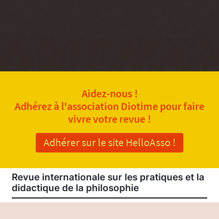
Aidez-nous !
Adhérez à l'association Diotime pour faire
vivre votre revue !
Adhérer sur le site HelloAsso !
Revue internationale sur les pratiques et la
didactique de la philosophie