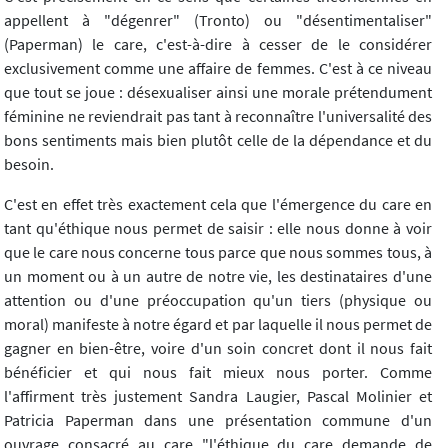
appellent à "dégenrer" (Tronto) ou "désentimentaliser"
(Paperman) le care, c'est-à-dire à cesser de le considérer
exclusivement comme une affaire de femmes. C'est à ce niveau
que tout se joue : désexualiser ainsi une morale prétendument
féminine ne reviendrait pas tant à reconnaître l'universalité des
bons sentiments mais bien plutôt celle de la dépendance et du
besoin.
C'est en effet très exactement cela que l'émergence du care en
tant qu'éthique nous permet de saisir : elle nous donne à voir
que le care nous concerne tous parce que nous sommes tous, à
un moment ou à un autre de notre vie, les destinataires d'une
attention ou d'une préoccupation qu'un tiers (physique ou
moral) manifeste à notre égard et par laquelle il nous permet de
gagner en bien-être, voire d'un soin concret dont il nous fait
bénéficier et qui nous fait mieux nous porter. Comme
l'affirment très justement Sandra Laugier, Pascal Molinier et
Patricia Paperman dans une présentation commune d'un
ouvrage consacré au care "l'éthique du care demande de