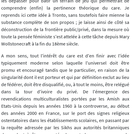
les dépasser pour bâtir un terrain de jeu qui permettrait de
comprendre (enfin) la pertinence théorique du care. Je
reprends ici cette idée à Tronto, sans toutefois faire mienne la
substance complète de son propos ; je laisse ainsi de côté sa
déconstruction de la frontière public/privé, dans la mesure où
toute la pensée féministe s'est attelée à cette tâche depuis Mary
Wollstonecraft à la fin du 18ème siècle.
A mon sens, tout l'intérêt du care est d'en finir avec l'idée
typiquement moderne selon laquelle l'universel doit être
promu et encouragé tandis que le particulier, en raison de la
singularité dont il est porteur et qui par définition exclut au lieu
de fédérer, doit être disqualifié, ou, à tout le moins, être relégué
dans la tour d'ivoire du privé. De l'émergence des
revendications multiculturalistes portées par les Amish aux
Etats-Unis depuis les années 1960 à la controverse, au début
des années 2000 en France, sur le port des signes religieux
ostentatoires dans les établissements scolaires, en passant par
la requête adressée par les Sikhs aux autorités britanniques