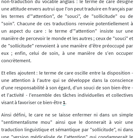
non-traduction du vocable anglais : le terme de care désigne
une attitude envers autrui que l'on peut traduire en français par
les termes d'"attention", de "souci", de "sollicitude" ou de
"soin". Chacune de ces traductions renvoie potentiellement à
un aspect du care : le terme d'"attention" insiste sur une
manière de percevoir le monde et les autres ; ceux de "souci" et
de "sollicitude" renvoient à une manière d'être préoccupé par
eux ; enfin, celui de soin, à une manière de s'en occuper
concrètement.
Et elles ajoutent : le terme de care oscille entre la disposition -
une attention à l'autre qui se développe dans la conscience
d'une responsabilité à son égard, d'un souci de son bien-être -
et l'activité - l'ensemble des tâches individuelles et collectives
visant à favoriser ce bien-être
1
.
Ainsi défini, le care ne se laisse enfermer ni dans un simple
"sentimentalisme mou" ainsi que le donnerait à voir une
traduction linguistique et sémantique par "sollicitude", ni dans
une "version médicalisée de l'attention" qui condamnerait le