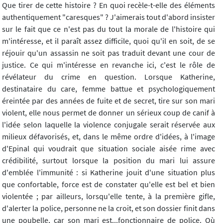
Que tirer de cette histoire ? En quoi recèle-t-elle des éléments
authentiquement "caresques" ? J'aimerais tout d'abord insister
sur le fait que ce n'est pas du tout la morale de l'histoire qui
m'intéresse, et il paraît assez difficile, quoi qu'il en soit, de se
réjouir qu'un assassin ne soit pas traduit devant une cour de
justice. Ce qui m'intéresse en revanche ici, c'est le rôle de
révélateur du crime en question. Lorsque Katherine,
destinataire du care, femme battue et psychologiquement
éreintée par des années de fuite et de secret, tire sur son mari
violent, elle nous permet de donner un sérieux coup de canif à
l'idée selon laquelle la violence conjugale serait réservée aux
milieux défavorisés, et, dans le même ordre d'idées, à l'image
d'Epinal qui voudrait que situation sociale aisée rime avec
crédibilité, surtout lorsque la position du mari lui assure
d'emblée l'immunité : si Katherine jouit d'une situation plus
que confortable, force est de constater qu'elle est bel et bien
violentée ; par ailleurs, lorsqu'elle tente, à la première gifle,
d'alerter la police, personne ne la croit, et son dossier finit dans
une poubelle, car son mari est...fonctionnaire de police. Où