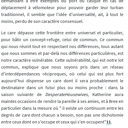
demandant à être exemptés du port du casque en cas de
déplacement à vélomoteur pour pouvoir garder leur turban
traditionnel, il semble que l'idée d'universalité, ait, à tout le
moins, perdu de son caractère consensuel.
Le care dépasse cette frontière entre universel et particulier,
pour bâtir un concept-refuge, celui de commun. Ce commun
qui nous réunit tout en respectant nos différences, tous autant
que nous sommes et par-delà nos différences particulières, est
notre caractère vulnérable. Cette vulnérabilité, qui est notre lot
commun, explique que nous soyons pris dans un réseau
d'interdépendances réciproques, où celui qui est plus fort
aujourd'hui dispense un care dont il sera probablement le
destinataire dans un futur plus ou moins proche : dans la
saison suivante de
Desperate
Housewives
, Katherine aura
maintes occasions de rendre la pareille à ses amies, et à Bree en
particulier dans la mesure où " il existe un continuum entre les
degrés de
care
dont chacun a besoin, non pas une dichotomie
entre ceux dont on s'occupe et ceux qui s'en occupent"
11
.