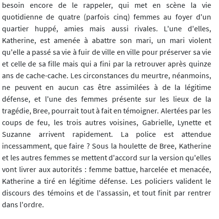
besoin encore de le rappeler, qui met en scène la vie
quotidienne de quatre (parfois cinq) femmes au foyer d'un
quartier huppé, amies mais aussi rivales. L'une d'elles,
Katherine, est amenée à abattre son mari, un mari violent
qu'elle a passé sa vie à fuir de ville en ville pour préserver sa vie
et celle de sa fille mais qui a fini par la retrouver après quinze
ans de cache-cache. Les circonstances du meurtre, néanmoins,
ne peuvent en aucun cas être assimilées à de la légitime
défense, et l'une des femmes présente sur les lieux de la
tragédie, Bree, pourrait tout à fait en témoigner. Alertées par les
coups de feu, les trois autres voisines, Gabrielle, Lynette et
Suzanne arrivent rapidement. La police est attendue
incessamment, que faire ? Sous la houlette de Bree, Katherine
et les autres femmes se mettent d'accord sur la version qu'elles
vont livrer aux autorités : femme battue, harcelée et menacée,
Katherine a tiré en légitime défense. Les policiers valident le
discours des témoins et de l'assassin, et tout finit par rentrer
dans l'ordre.