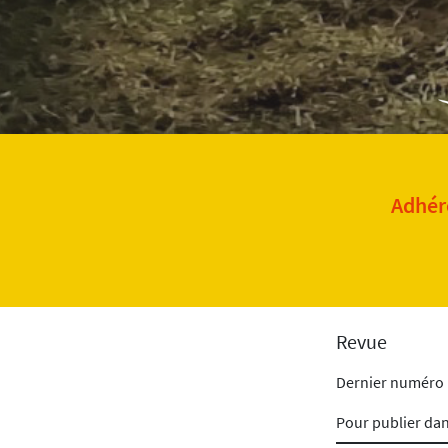
Adhére
Revue
Dernier numéro
Pour publier da