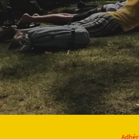
Adhére