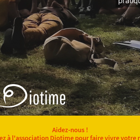
pratiq
Aidez-nous !
z à l'association Diotime pour faire vivre votre 