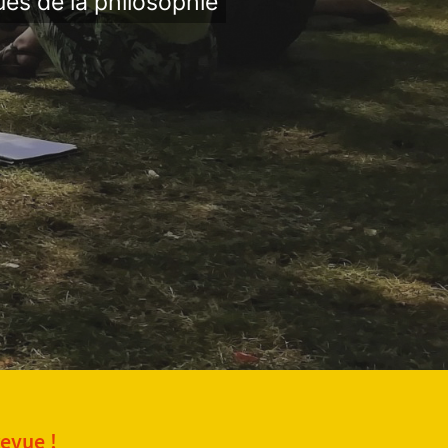
ues de la philosophie
revue !