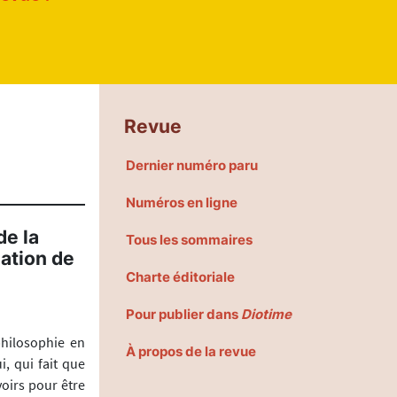
Revue
Dernier numéro paru
Numéros en ligne
de la
Tous les sommaires
mation de
Charte éditoriale
Pour publier dans
Diotime
philosophie en
À propos de la revue
, qui fait que
oirs pour être