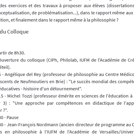
des exercices et des travaux à proposer aux élèves (dissertations,
nceptualisation, de problématisation...), dans le rapport même aux
dition, et finalement dans le rapport même à la philosophie ?
du Colloque
artir de 8h30.
Ouverture du colloque (CIPh, Philolab, IUFM de l'Académie de Crét
éteil).
 - Angélique del Rey (professeur de philosophie au Centre Médi
scents de Neufmoutiers en Brie) : "Le succès mondial des compét
éducatives - histoire d'un détournement".
 - Michel Tozzi (professeur émérite en sciences de l'éducation à 
r 3) : "Une approche par compétences en didactique de l'app
 ?".
0 - Pause
0 - Jean-François Nordmann (ancien directeur de programme au C
s en philosophie à l'IUFM de l'Académie de Versailles/Univer