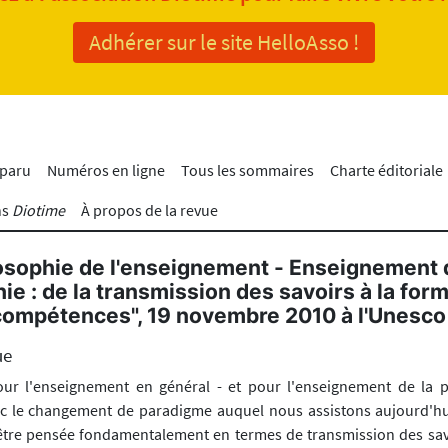
Adhérer sur le site HelloAsso !
 paru
Numéros en ligne
Tous les sommaires
Charte éditoriale
ns
Diotime
À propos de la revue
osophie de l'enseignement - Enseignement 
ie : de la transmission des savoirs à la for
compétences", 19 novembre 2010 à l'Unesco
ue
pour l'enseignement en général - et pour l'enseignement de la 
vec le changement de paradigme auquel nous assistons aujourd'hui
'être pensée fondamentalement en termes de transmission des sav