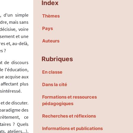
Index
, d'un simple
Thèmes
ndre, mais sans
Pays
décisive, voire
rsement et une
Auteurs
s et, au-delà,
es ?
Rubriques
t de discours
e l'éducation,
En classe
ue acquise aux
affectant plus
Dans la cité
sintéressé.
Formations et ressources
et de discuter.
pédagogiques
 paradigme des
Recherches et réflexions
rètement, ce
taires ? Quels
Informations et publications
 ateliers...),