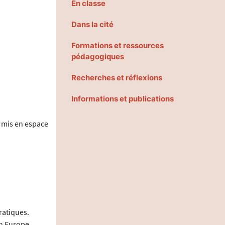
En classe
Dans la cité
Formations et ressources
pédagogiques
Recherches et réflexions
Informations et publications
 mis en espace
ratiques.
en Europe.