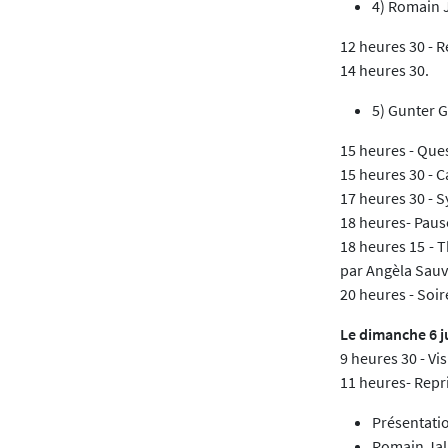
4) Romain J
12 heures 30 - R
14 heures 30.
5) Gunter Go
15 heures - Que
15 heures 30 - C
17 heures 30 - 
18 heures- Paus
18 heures 15 - 
par Angèla Sauva
20 heures - Soi
Le dimanche 6 j
9 heures 30 - Vi
11 heures- Rep
Présentatio
Romain Jala