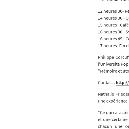
12 heures 30- R
14 heures 30 - 
15 heures - Caf
16 heures 30 - 
16 heures 45 - 
17 heures- Fin d
Philippe Corcuf
l'Université Pop
"Mémoire et uto
Contact :
http:/
Nathalie Friede
une expérience 
"Ce qui caracté
et une certaine
chacun une ou 