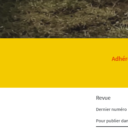
Adhére
Revue
Dernier numéro
Pour publier da