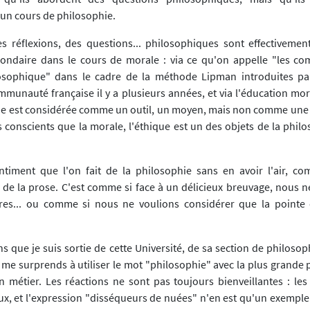
un cours de philosophie.
s réflexions, des questions... philosophiques sont effectivemen
condaire dans le cours de morale : via ce qu'on appelle "les 
osophique" dans le cadre de la méthode Lipman introduites par
munauté française il y a plusieurs années, et via l'éducation mor
ie est considérée comme un outil, un moyen, mais non comme une 
conscients que la morale, l'éthique est un des objets de la philos
entiment que l'on fait de la philosophie sans en avoir l'air, 
t de la prose. C'est comme si face à un délicieux breuvage, nous n
vres... ou comme si nous ne voulions considérer que la pointe
ans que je suis sortie de cette Université, de sa section de philosoph
e me surprends à utiliser le mot "philosophie" avec la plus grande
 métier. Les réactions ne sont pas toujours bienveillantes : les
, et l'expression "disséqueurs de nuées" n'en est qu'un exemple.