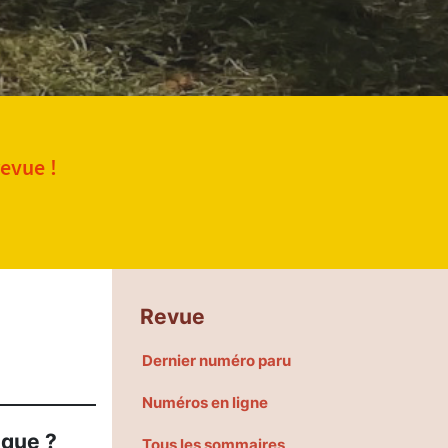
revue !
Revue
Dernier numéro paru
Numéros en ligne
ique ?
Tous les sommaires