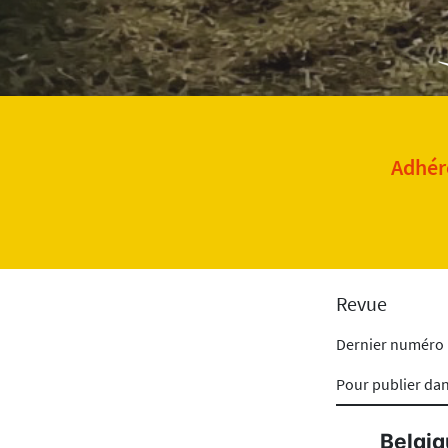
Adhére
Revue
Dernier numéro
Pour publier da
Belgiq