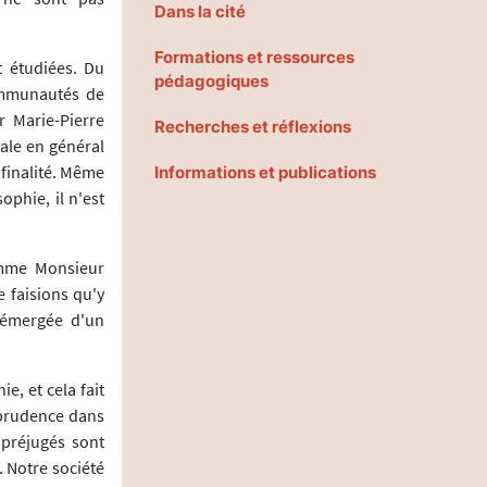
Dans la cité
Formations et ressources
t étudiées. Du
pédagogiques
communautés de
 Marie-Pierre
Recherches et réflexions
ale en général
finalité. Même
Informations et publications
ophie, il n'est
comme Monsieur
e faisions qu'y
 émergée d'un
ie, et cela fait
 prudence dans
 préjugés sont
 Notre société