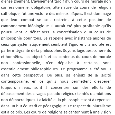
d'enseignement. L'avènement tardif d'un cours de morale non
confessionnelle, obligatoire, alternative du cours de religion
catholique, fut une victoire des milieux laïques. Il est dommage
que leur combat se soit restreint à cette position de
cantonnement idéologique. Il aurait été plus profitable qu'ils
poursuivent le débat vers la concrétisation d'un cours de
philosophie pour tous. Je rappelle avec insistance auprès de
ceux qui systématiquement semblent l'ignorer : la morale est
partie intégrante de la philosophie. Soyons logiques, cohérents
et honnêtes. Les objectifs et les contenus du cours de morale
non confessionnelle, n'en déplaise à certains, sont
essentiellement philosophiques. Le programme a été voulu
dans cette perspective. De plus, les enjeux de la laïcité
contemporaine, en ce qu'ils nous permettent d'espérer
toujours mieux, sont à concentrer sur des efforts de
dépassement des clivages pseudo religieux teintés d'ambitions
non démocratiques. La laïcité et la philosophie sont à repenser
dans un but éducatif et pédagogique. Le respect du pluralisme
est à ce prix. Les cours de religions se cantonnent à une vision