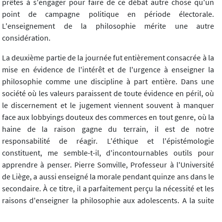
prêtes à s'engager pour faire de ce débat autre chose qu'un
point de campagne politique en période électorale.
L'enseignement de la philosophie mérite une autre
considération.
La deuxième partie de la journée fut entièrement consacrée à la
mise en évidence de l'intérêt et de l'urgence à enseigner la
philosophie comme une discipline à part entière. Dans une
société où les valeurs paraissent de toute évidence en péril, où
le discernement et le jugement viennent souvent à manquer
face aux lobbyings douteux des commerces en tout genre, où la
haine de la raison gagne du terrain, il est de notre
responsabilité de réagir. L'éthique et l'épistémologie
constituent, me semble-t-il, d'incontournables outils pour
apprendre à penser. Pierre Somville, Professeur à l'Université
de Liège, a aussi enseigné la morale pendant quinze ans dans le
secondaire. À ce titre, il a parfaitement perçu la nécessité et les
raisons d'enseigner la philosophie aux adolescents. A la suite
de son intervention, deux enseignants, l'une philosophe et