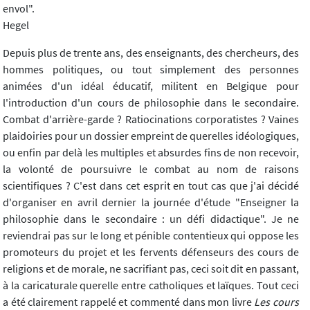
envol".
Hegel
Depuis plus de trente ans, des enseignants, des chercheurs, des
hommes politiques, ou tout simplement des personnes
animées d'un idéal éducatif, militent en Belgique pour
l'introduction d'un cours de philosophie dans le secondaire.
Combat d'arrière-garde ? Ratiocinations corporatistes ? Vaines
plaidoiries pour un dossier empreint de querelles idéologiques,
ou enfin par delà les multiples et absurdes fins de non recevoir,
la volonté de poursuivre le combat au nom de raisons
scientifiques ? C'est dans cet esprit en tout cas que j'ai décidé
d'organiser en avril dernier la journée d'étude "Enseigner la
philosophie dans le secondaire : un défi didactique". Je ne
reviendrai pas sur le long et pénible contentieux qui oppose les
promoteurs du projet et les fervents défenseurs des cours de
religions et de morale, ne sacrifiant pas, ceci soit dit en passant,
à la caricaturale querelle entre catholiques et laïques. Tout ceci
a été clairement rappelé et commenté dans mon livre
Les cours