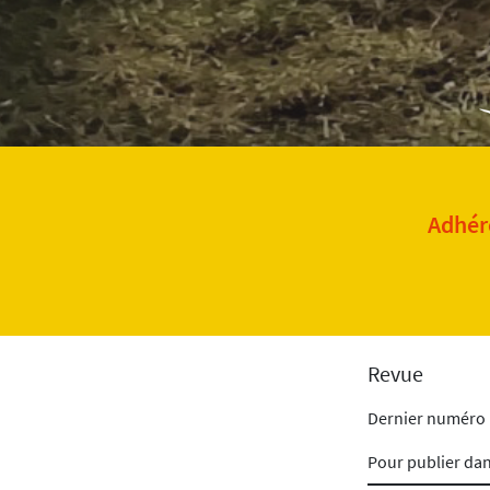
Adhére
Revue
Dernier numéro
Pour publier da