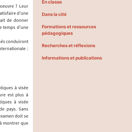
En classe
 oeuvre ? Leur
atisfaire d'une
Dans la cité
rait de donner
Formations et ressources
me temps d'une
pédagogiques
osés conduiront
Recherches et réflexions
ternationale :
Informations et publications
tiques à visée
ure est plus à
iques à visée
de pays. Sans
examen doit se
t à montrer que