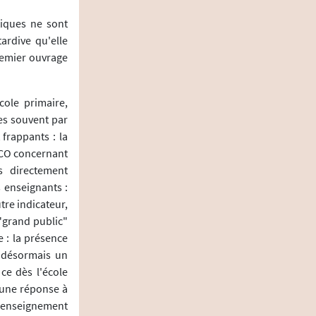
tiques ne sont
ardive qu'elle
remier ouvrage
cole primaire,
es souvent par
 frappants : la
SCO concernant
s directement
 enseignants :
tre indicateur,
"grand public"
e : la présence
 désormais un
ce dès l'école
 une réponse à
l'enseignement