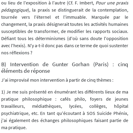
ou lieu de l'exposition à l'autre (Cf. F. Imbert,
Pour une praxis
pédagogique
), la praxis se distinguerait de la contemplation,
tournée vers l'éternel et l'immuable. Marquée par le
changement, la praxis désignerait toutes les activités humaines
susceptibles de transformer, de modifier les rapports sociaux.
Défiant tous les déterminismes (d'où sans doute l'opposition
avec l'hexis). N'y a-t-il donc pas dans ce terme de quoi sustenter
nos réflexions ?
B) Intervention de Gunter Gorhan (Paris) : cinq
éléments de réponse
J'ai improvisé mon intervention à partir de cinq thèmes :
1) Je me suis présenté en énumérant les différents lieux de ma
pratique philosophique : cafés philo, foyers de jeunes
travailleurs, médiathèques, lycées, collèges, hôpital
psychiatrique, etc. En tant qu'écoutant à SOS Suicide Phénix,
j'ai également des échanges philosophiques faisant partie de
ma pratique.