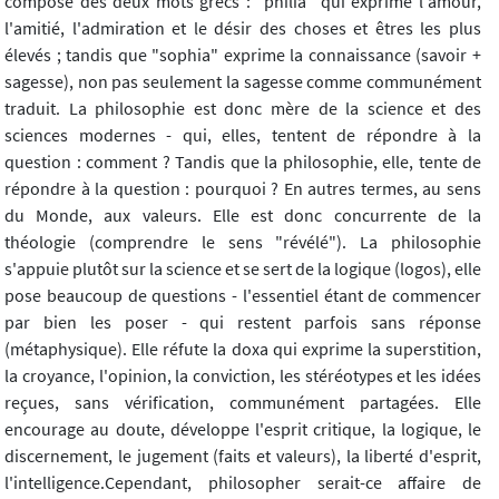
composé des deux mots grecs : "philia" qui exprime l'amour,
l'amitié, l'admiration et le désir des choses et êtres les plus
élevés ; tandis que "sophia" exprime la connaissance (savoir +
sagesse), non pas seulement la sagesse comme communément
traduit. La philosophie est donc mère de la science et des
sciences modernes - qui, elles, tentent de répondre à la
question : comment ? Tandis que la philosophie, elle, tente de
répondre à la question : pourquoi ? En autres termes, au sens
du Monde, aux valeurs. Elle est donc concurrente de la
théologie (comprendre le sens "révélé"). La philosophie
s'appuie plutôt sur la science et se sert de la logique (logos), elle
pose beaucoup de questions - l'essentiel étant de commencer
par bien les poser - qui restent parfois sans réponse
(métaphysique). Elle réfute la doxa qui exprime la superstition,
la croyance, l'opinion, la conviction, les stéréotypes et les idées
reçues, sans vérification, communément partagées. Elle
encourage au doute, développe l'esprit critique, la logique, le
discernement, le jugement (faits et valeurs), la liberté d'esprit,
l'intelligence.Cependant, philosopher serait-ce affaire de