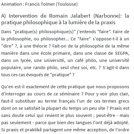
Animation : Francis Tolmer (Toulouse)
A) Intervention de Romain Jalabert (Narbonne): la
pratique philosophique à la lumière de la praxis
Dans "pratique(s) philosophique(s)" j'entends "faire". Faire de
la philosophie, ou philosopher... Ce "faire" s'oppose-t-il à un
"dire" ?, à une théorie ? Fait-on de la philosophie de la même
manière dans une école primaire, dans une classe de SEGPA,
dans un lycée, une université, un café philo, une université
populaire, une rando philo, seul chez soi, etc. ? S'agit-il dans
tous ces cas évoqués de "pratique" ?
Qu'en est-il exactement de cette pratique que nous proposons
d'interroger au cours de ce séminaire ? Pour y voir plus clair,
faut-il substituer au terme français l'un de ces termes grecs
dont on se satisfait la plupart du temps un peu vite ? Praxis est
sans doute celui qui revient le plus souvent ; peut-être - mais
pas seulement - parce que bien des langues l'ont déjà adopté.
Si praxis et praktikê partagent une même acception, de l'ordre