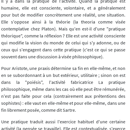
Il y a dans la pratique de l'activité. Quand la pratique est
humaine, elle est consciente, volontaire, et a généralement
pour but de modifier concrètement une réalité, une situation.
Elle s'oppose ainsi à la théorie (la theoria comme visée
contemplative chez Platon). Mais qu'en est-il d'une "pratique
théorique", comme la réflexion ? Elle est une activité consciente
qui modifie la vision du monde de celui qui s'y adonne, ou de
ceux qui s'engagent dans cette pratique (c'est ce qui se passe
souvent dans une discussion à visée philosophique).
Pour Aristote, une praxis détermine sa fin en elle-même, et non
en se subordonnant à un but extérieur, utilitaire ; sinon on est
dans la "poiésis", l'activité fabricatrice La pratique
philosophique, même dans les cas où elle peut être rémunérée,
n'est pas faite pour cela (contrairement aux prétentions des
sophistes) : elle vaut en elle-même et pour elle-même, dans une
fin librement posée, comme dit Sartre.
Une pratique traduit aussi l'exercice habituel d'une certaine
activité (la pensée se travaille). Elle est contextualisée, s'exerce