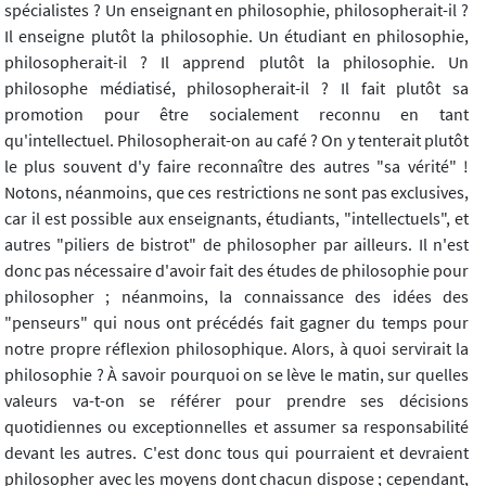
spécialistes ? Un enseignant en philosophie, philosopherait-il ?
Il enseigne plutôt la philosophie. Un étudiant en philosophie,
philosopherait-il ? Il apprend plutôt la philosophie. Un
philosophe médiatisé, philosopherait-il ? Il fait plutôt sa
promotion pour être socialement reconnu en tant
qu'intellectuel. Philosopherait-on au café ? On y tenterait plutôt
le plus souvent d'y faire reconnaître des autres "sa vérité" !
Notons, néanmoins, que ces restrictions ne sont pas exclusives,
car il est possible aux enseignants, étudiants, "intellectuels", et
autres "piliers de bistrot" de philosopher par ailleurs. Il n'est
donc pas nécessaire d'avoir fait des études de philosophie pour
philosopher ; néanmoins, la connaissance des idées des
"penseurs" qui nous ont précédés fait gagner du temps pour
notre propre réflexion philosophique. Alors, à quoi servirait la
philosophie ? À savoir pourquoi on se lève le matin, sur quelles
valeurs va-t-on se référer pour prendre ses décisions
quotidiennes ou exceptionnelles et assumer sa responsabilité
devant les autres. C'est donc tous qui pourraient et devraient
philosopher avec les moyens dont chacun dispose ; cependant,