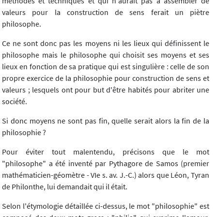
méthodes et techniques et qui n'aurait pas à assembler de
valeurs pour la construction de sens ferait un piètre
philosophe.
Ce ne sont donc pas les moyens ni les lieux qui définissent le
philosophe mais le philosophe qui choisit ses moyens et ses
lieux en fonction de sa pratique qui est singulière : celle de son
propre exercice de la philosophie pour construction de sens et
valeurs ; lesquels ont pour but d'être habités pour abriter une
société.
Si donc moyens ne sont pas fin, quelle serait alors la fin de la
philosophie ?
Pour éviter tout malentendu, précisons que le mot
"philosophe" a été inventé par Pythagore de Samos (premier
mathématicien-géomètre - VIe s. av. J.-C.) alors que Léon, Tyran
de Philonthe, lui demandait qui il était.
Selon l'étymologie détaillée ci-dessus, le mot "philosophie" est