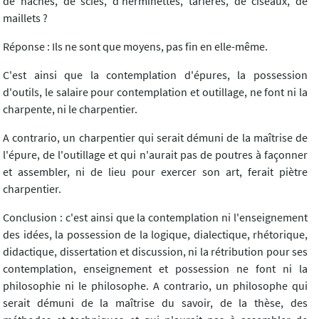
de haches, de scies, d'herminettes, tarières, de ciseaux, de
maillets ?
Réponse : Ils ne sont que moyens, pas fin en elle-même.
C'est ainsi que la contemplation d'épures, la possession
d'outils, le salaire pour contemplation et outillage, ne font ni la
charpente, ni le charpentier.
A contrario, un charpentier qui serait démuni de la maîtrise de
l'épure, de l'outillage et qui n'aurait pas de poutres à façonner
et assembler, ni de lieu pour exercer son art, ferait piètre
charpentier.
Conclusion : c'est ainsi que la contemplation ni l'enseignement
des idées, la possession de la logique, dialectique, rhétorique,
didactique, dissertation et discussion, ni la rétribution pour ses
contemplation, enseignement et possession ne font ni la
philosophie ni le philosophe. A contrario, un philosophe qui
serait démuni de la maîtrise du savoir, de la thèse, des