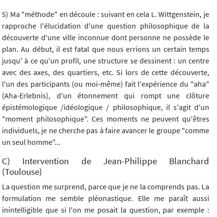
5) Ma "méthode" en découle : suivant en cela L. Wittgenstein, je
rapproche l'élucidation d'une question philosophique de la
découverte d'une ville inconnue dont personne ne possède le
plan. Au début, il est fatal que nous errions un certain temps
jusqu' à ce qu'un profil, une structure se dessinent : un centre
avec des axes, des quartiers, etc. Si lors de cette découverte,
l'un des participants (ou moi-même) fait l'expérience du "aha"
(Aha-Erlebnis), d'un étonnement qui rompt une clôture
épistémologique /idéologique / philosophique, il s'agit d'un
"moment philosophique". Ces moments ne peuvent qu'êtres
individuels, je ne cherche pas à faire avancer le groupe "comme
un seul homme"...
C) Intervention de Jean-Philippe Blanchard
(Toulouse)
La question me surprend, parce que je ne la comprends pas. La
formulation me semble pléonastique. Elle me paraît aussi
inintelligible que si l'on me posait la question, par exemple :