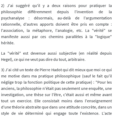
2) J'ai suggéré qu'il y a deux raisons pour pratiquer la
philosophie différemment depuis l'invention de la
psychanalyse : désormais, au-delà de l'argumentation
rationnelle, d'autres apports doivent être pris en compte :
l'association, la métaphore, l'analogie, etc. La "vérité" se
manifeste aussi par ces chemins parallèles à la "logique"
héritée.
La "vérité" est devenue aussi subjective (en réalité depuis
Hegel), ce qui ne veut pas dire du tout, arbitraire.
3) J'ai cité un texte de Pierre Hadot qui dit mieux que moi ce qui
me motive dans ma pratique philosophique (sauf le fait qu'il
néglige trop la fonction politique de cette pratique) : "Pour les
anciens, la philosophie n'était pas seulement une enquête, une
investigation, une thèse sur l'être, c'était aussi et même avant
tout un exercice. Elle consistait moins dans l'enseignement
d'une théorie abstraite que dans une attitude concrète, dans un
style de vie déterminé qui engage toute l'existence. L'acte