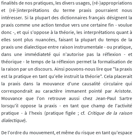
finalités de nos pratiques, les divers usages, (ré-)appropriations
et (ré-)interprétations du terme praxis pourraient nous
intéresser. Si la plupart des dictionnaires français désignent la
praxis comme une action tendue vers une certaine fin - voulue
donc -, et qui s'oppose à la théorie, les interprétations quant à
elles sont plus nuancées, faisant la plupart du temps de la
praxis une dialectique entre raison instrumentale - ou pratique,
dans une immédiateté qui n'autorise pas la réflexion - et
théorique - le temps de la réflexion permet la formalisation de
la raison par un discours. Ainsi pouvons-nous lire que "la praxis
est la pratique en tant qu'elle instruit la théorie". Cela placerait
la praxis dans la mouvance d'une causalité circulaire qui
correspondrait au caractère immanent pointé par Aristote.
Mouvance que l'on retrouve aussi chez Jean-Paul Sartre
lorsqu'il oppose la praxis - en tant que champ de l'activité
pratique - à l'hexis (pratique figée ; cf.
Critique de la raison
dialectique
).
De l'ordre du mouvement, et même du risque en tant qu'espace