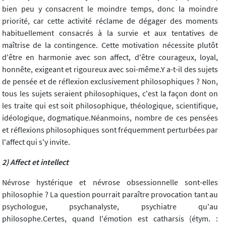
bien peu y consacrent le moindre temps, donc la moindre
priorité, car cette activité réclame de dégager des moments
habituellement consacrés à la survie et aux tentatives de
maîtrise de la contingence. Cette motivation nécessite plutôt
d'être en harmonie avec son affect, d'être courageux, loyal,
honnête, exigeant et rigoureux avec soi-même.Y a-t-il des sujets
de pensée et de réflexion exclusivement philosophiques ? Non,
tous les sujets seraient philosophiques, c'est la façon dont on
les traite qui est soit philosophique, théologique, scientifique,
idéologique, dogmatique.Néanmoins, nombre de ces pensées
et réflexions philosophiques sont fréquemment perturbées par
l'affect qui s'y invite.
2) Affect et intellect
Névrose hystérique et névrose obsessionnelle sont-elles
philosophie ? La question pourrait paraître provocation tant au
psychologue, psychanalyste, psychiatre qu'au
philosophe.Certes, quand l'émotion est catharsis (étym. :