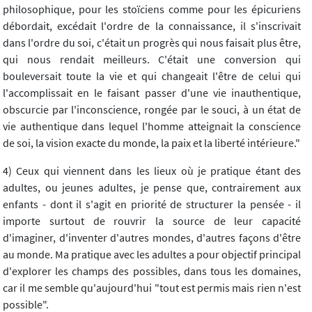
philosophique, pour les stoïciens comme pour les épicuriens
débordait, excédait l'ordre de la connaissance, il s'inscrivait
dans l'ordre du soi, c'était un progrès qui nous faisait plus être,
qui nous rendait meilleurs. C'était une conversion qui
bouleversait toute la vie et qui changeait l'être de celui qui
l'accomplissait en le faisant passer d'une vie inauthentique,
obscurcie par l'inconscience, rongée par le souci, à un état de
vie authentique dans lequel l'homme atteignait la conscience
de soi, la vision exacte du monde, la paix et la liberté intérieure."
4) Ceux qui viennent dans les lieux où je pratique étant des
adultes, ou jeunes adultes, je pense que, contrairement aux
enfants - dont il s'agit en priorité de structurer la pensée - il
importe surtout de rouvrir la source de leur capacité
d'imaginer, d'inventer d'autres mondes, d'autres façons d'être
au monde. Ma pratique avec les adultes a pour objectif principal
d'explorer les champs des possibles, dans tous les domaines,
car il me semble qu'aujourd'hui "tout est permis mais rien n'est
possible".