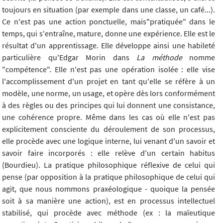
toujours en situation (par exemple dans une classe, un café...).
Ce n'est pas une action ponctuelle, mais"pratiquée" dans le
temps, qui s'entraîne, mature, donne une expérience. Elle est le
résultat d'un apprentissage. Elle développe ainsi une habileté
particulière qu'Edgar Morin dans
La méthode
nomme
"compétence". Elle n'est pas une opération isolée : elle vise
l'accomplissement d'un projet en tant qu'elle se réfère à un
modèle, une norme, un usage, et opère dès lors conformément
à des règles ou des principes qui lui donnent une consistance,
une cohérence propre. Même dans les cas où elle n'est pas
explicitement consciente du déroulement de son processus,
elle procède avec une logique interne, lui venant d'un savoir et
savoir faire incorporés : elle relève d'un certain habitus
(Bourdieu). La pratique philosophique réflexive de celui qui
pense (par opposition à la pratique philosophique de celui qui
agit, que nous nommons praxéologique - quoique la pensée
soit à sa manière une action), est en processus intellectuel
stabilisé, qui procède avec méthode (ex : la maïeutique