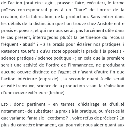
de l'action (prattein : agir ; prasso : faire, exécuter), le terme
poïesis correspondrait plus à un "faire" de l'ordre de la
création, de la fabrication, de la production. Sans entrer dans
les détails de la distinction que l'on trouve chez Aristote entre
praxis et poïesis, et qui ne nous serait pas forcément utile dans
le cas présent, interrogeons plutôt la pertinence du recours
fréquent - abusif ? - à la praxis pour éclairer nos pratiques ?
Retenons toutefois qu'Aristote opposait la praxis à la poïesis -
science pratique / science poétique - ; en cela que la première
serait une activité de l'ordre de l'immanence, ne produisant
aucune oeuvre distincte de l'agent et n'ayant d'autre fin que
l'action intérieure (eupraxie) ; la seconde quant à elle serait
activité transitive, science de la production visant la réalisation
d'une oeuvre extérieure (technè).
Est-il donc pertinent - en termes d'éclairage et d'utilité
notamment - de substituer la praxis à la pratique, ou n'est-ce là
que variante, fantaisie - exotisme ? -, voire refus de préciser ? En
plus du caractère immanent, qui pourrait nous aider quant aux