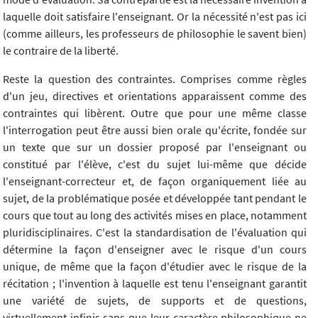
laquelle doit satisfaire l'enseignant. Or la nécessité n'est pas ici
(comme ailleurs, les professeurs de philosophie le savent bien)
le contraire de la liberté.
Reste la question des contraintes. Comprises comme règles
d'un jeu, directives et orientations apparaissent comme des
contraintes qui libèrent. Outre que pour une même classe
l'interrogation peut être aussi bien orale qu'écrite, fondée sur
un texte que sur un dossier proposé par l'enseignant ou
constitué par l'élève, c'est du sujet lui-même que décide
l'enseignant-correcteur et, de façon organiquement liée au
sujet, de la problématique posée et développée tant pendant le
cours que tout au long des activités mises en place, notamment
pluridisciplinaires. C'est la standardisation de l'évaluation qui
détermine la façon d'enseigner avec le risque d'un cours
unique, de même que la façon d'étudier avec le risque de la
récitation ; l'invention à laquelle est tenu l'enseignant garantit
une variété de sujets, de supports et de questions,
virtuellement infinis sans que leur caractère philosophique ne