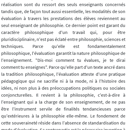
réalisation sont du ressort des seuls enseignants concernés
tandis que, de façon tout aussi essentielle, les modalités de son
évaluation à travers les prestations des élèves reviennent au
seul enseignant de philosophie. Ce dernier point est garant du
caractère philosophique d'un travail qui, pour être
pluridisciplinaire, n'est pas éclaté entre philosophie, sciences et
techniques. Parce qu'elle est fondamentalement
philosophique, l'évaluation garantit la nature philosophique de
l'enseignement. "Dis-moi comment tu évalues, je te dirai
comment tu enseignes". Parce qu'elle part d'un texte ancré dans
la tradition philosophique, l'évaluation atteste d'une pratique
pédagogique qui ne sacrifie ni à la mode, ni à l'histoire des
idées, ni non plus à des préoccupations politiques ou sociales
conjoncturelles. Il revient à la philosophie, c'est-à-dire à
l'enseignant qui a la charge de son enseignement, de ne pas
être l'instrument servile de finalités tendancieuses parce
qu'extérieures à la philosophie elle-même. Le fondement de
cette souveraineté réside dans l'absence de standardisation du
mode d'évaluation. Sa contrepartie est la nécessaire invention à