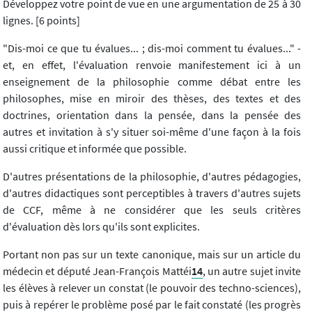
Développez votre point de vue en une argumentation de 25 à 30
lignes. [6 points]
"Dis-moi ce que tu évalues... ; dis-moi comment tu évalues..." -
et, en effet, l'évaluation renvoie manifestement ici à un
enseignement de la philosophie comme débat entre les
philosophes, mise en miroir des thèses, des textes et des
doctrines, orientation dans la pensée, dans la pensée des
autres et invitation à s'y situer soi-même d'une façon à la fois
aussi critique et informée que possible.
D'autres présentations de la philosophie, d'autres pédagogies,
d'autres didactiques sont perceptibles à travers d'autres sujets
de CCF, même à ne considérer que les seuls critères
d'évaluation dès lors qu'ils sont explicites.
Portant non pas sur un texte canonique, mais sur un article du
médecin et député Jean-François Mattéi
14
, un autre sujet invite
les élèves à relever un constat (le pouvoir des techno-sciences),
puis à repérer le problème posé par le fait constaté (les progrès