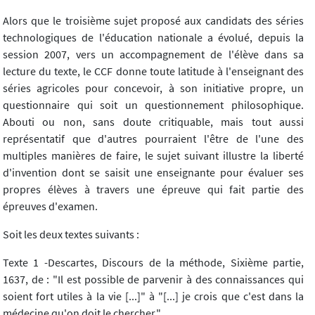
Alors que le troisième sujet proposé aux candidats des séries
technologiques de l'éducation nationale a évolué, depuis la
session 2007, vers un accompagnement de l'élève dans sa
lecture du texte, le CCF donne toute latitude à l'enseignant des
séries agricoles pour concevoir, à son initiative propre, un
questionnaire qui soit un questionnement philosophique.
Abouti ou non, sans doute critiquable, mais tout aussi
représentatif que d'autres pourraient l'être de l'une des
multiples manières de faire, le sujet suivant illustre la liberté
d'invention dont se saisit une enseignante pour évaluer ses
propres élèves à travers une épreuve qui fait partie des
épreuves d'examen.
Soit les deux textes suivants :
Texte 1 -Descartes, Discours de la méthode, Sixième partie,
1637, de : "Il est possible de parvenir à des connaissances qui
soient fort utiles à la vie [...]" à "[...] je crois que c'est dans la
médecine qu'on doit le chercher."