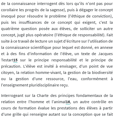
de la connaissance interrogent dès lors qu'ils n'ont pas pour
corollaire les progrès de la sagesse), puis à dégager le concept
invoqué pour résoudre le problème (l'éthique de conviction),
puis les insuffisances de ce concept qui exigent, c'est la
quatrième question posée aux élèves, de solliciter un autre
concept, jugé plus opératoire (l'éthique de responsabilité). Fait
suite à ce travail de lecture un sujet d'écriture sur l'utilisation de
la connaissance scientifique pour lequel est donné, en annexe
et à des fins d'information de l'élève, un texte de Jacques
Testart
15
sur le principe responsabilité et le principe de
précaution. L'élève est invité à envisager, d'un point de vue
citoyen, la relation homme-vivant, la gestion de la biodiversité
ou la gestion d'une ressource, l'eau, conformément à
l'enseignement pluridisciplinaire reçu.
Interrogeant sur la Charte des principes fondamentaux de la
relation entre l'homme et l'animal
16
, un autre contrôle en
cours de formation évalue les prestations des élèves à partir
d'une grille qui renseigne autant sur la conception que se fait