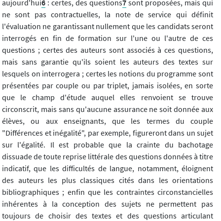
aujourd'hui
6
: certes, des questions
7
sont proposées, mais qui
ne sont pas contractuelles, la note de service qui définit
l'évaluation ne garantissant nullement que les candidats seront
interrogés en fin de formation sur l'une ou l'autre de ces
questions ; certes des auteurs sont associés à ces questions,
mais sans garantie qu'ils soient les auteurs des textes sur
lesquels on interrogera ; certes les notions du programme sont
présentées par couple ou par triplet, jamais isolées, en sorte
que le champ d'étude auquel elles renvoient se trouve
circonscrit, mais sans qu'aucune assurance ne soit donnée aux
élèves, ou aux enseignants, que les termes du couple
"Différences et inégalité", par exemple, figureront dans un sujet
sur l'égalité. Il est probable que la crainte du bachotage
dissuade de toute reprise littérale des questions données à titre
indicatif, que les difficultés de langue, notamment, éloignent
des auteurs les plus classiques cités dans les orientations
bibliographiques ; enfin que les contraintes circonstancielles
inhérentes à la conception des sujets ne permettent pas
toujours de choisir des textes et des questions articulant