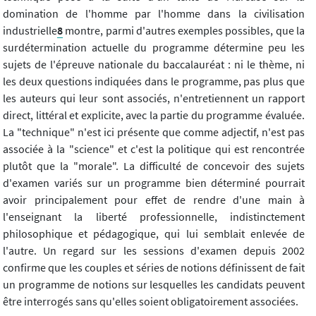
domination de l'homme par l'homme dans la civilisation
industrielle
8
montre, parmi d'autres exemples possibles, que la
surdétermination actuelle du programme détermine peu les
sujets de l'épreuve nationale du baccalauréat : ni le thème, ni
les deux questions indiquées dans le programme, pas plus que
les auteurs qui leur sont associés, n'entretiennent un rapport
direct, littéral et explicite, avec la partie du programme évaluée.
La "technique" n'est ici présente que comme adjectif, n'est pas
associée à la "science" et c'est la politique qui est rencontrée
plutôt que la "morale". La difficulté de concevoir des sujets
d'examen variés sur un programme bien déterminé pourrait
avoir principalement pour effet de rendre d'une main à
l'enseignant la liberté professionnelle, indistinctement
philosophique et pédagogique, qui lui semblait enlevée de
l'autre. Un regard sur les sessions d'examen depuis 2002
confirme que les couples et séries de notions définissent de fait
un programme de notions sur lesquelles les candidats peuvent
être interrogés sans qu'elles soient obligatoirement associées.