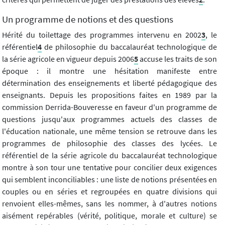
Un programme de notions et des questions
Hérité du toilettage des programmes intervenu en 2002
3
, le
référentiel
4
de philosophie du baccalauréat technologique de
la série agricole en vigueur depuis 2006
5
accuse les traits de son
époque : il montre une hésitation manifeste entre
détermination des enseignements et liberté pédagogique des
enseignants. Depuis les propositions faites en 1989 par la
commission Derrida-Bouveresse en faveur d'un programme de
questions jusqu'aux programmes actuels des classes de
l'éducation nationale, une même tension se retrouve dans les
programmes de philosophie des classes des lycées. Le
référentiel de la série agricole du baccalauréat technologique
montre à son tour une tentative pour concilier deux exigences
qui semblent inconciliables : une liste de notions présentées en
couples ou en séries et regroupées en quatre divisions qui
renvoient elles-mêmes, sans les nommer, à d'autres notions
aisément repérables (vérité, politique, morale et culture) se