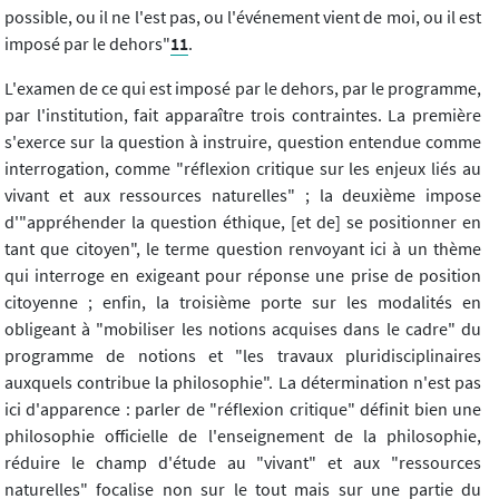
possible, ou il ne l'est pas, ou l'événement vient de moi, ou il est
imposé par le dehors"
11
.
L'examen de ce qui est imposé par le dehors, par le programme,
par l'institution, fait apparaître trois contraintes. La première
s'exerce sur la question à instruire, question entendue comme
interrogation, comme "réflexion critique sur les enjeux liés au
vivant et aux ressources naturelles" ; la deuxième impose
d'"appréhender la question éthique, [et de] se positionner en
tant que citoyen", le terme question renvoyant ici à un thème
qui interroge en exigeant pour réponse une prise de position
citoyenne ; enfin, la troisième porte sur les modalités en
obligeant à "mobiliser les notions acquises dans le cadre" du
programme de notions et "les travaux pluridisciplinaires
auxquels contribue la philosophie". La détermination n'est pas
ici d'apparence : parler de "réflexion critique" définit bien une
philosophie officielle de l'enseignement de la philosophie,
réduire le champ d'étude au "vivant" et aux "ressources
naturelles" focalise non sur le tout mais sur une partie du