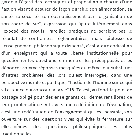
garde à l'égard des techniques et proposition à chacun d'une
"action visant à assurer de façon durable son alimentation, sa
santé, sa sécurité, son épanouissement par l'organisation de
son cadre de vie", expression qui figure littéralement dans
l'exposé des motifs. Pareilles pratiques ne seraient pas le
résultat de contraintes réglementaires, mais faiblesse de
l'enseignement philosophique dispensé, c'est-à-dire abdication
d'un enseignant qui a toute liberté institutionnelle pour
questionner les questions, en montrer les présupposés et les
dénoncer comme réponses masquées ou même leur substituer
d'autres problèmes dès lors qu'est interrogée, dans une
perspective morale et politique, "l'action de l'homme sur ce qui
vit et sur ce qui concourt à la vie"
13
. Tel est, au fond, le point de
passage obligé pour des enseignants qui demeurent libres de
leur problématique. A travers une redéfinition de l'évaluation,
c'est une redéfinition de l'enseignement qui est possible, son
ouverture sur des questions vives qui évite la fermeture sur
elles-mêmes des questions philosophiques les plus
traditionnelles.