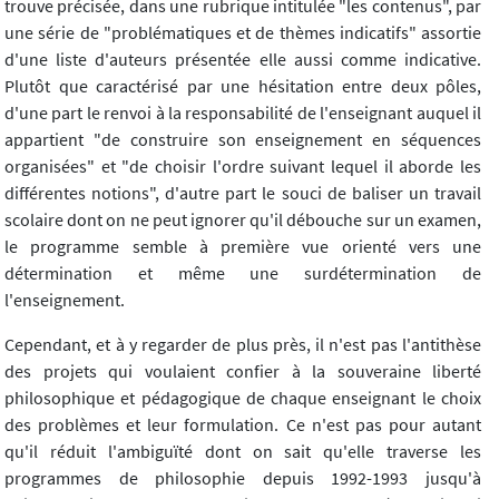
trouve précisée, dans une rubrique intitulée "les contenus", par
une série de "problématiques et de thèmes indicatifs" assortie
d'une liste d'auteurs présentée elle aussi comme indicative.
Plutôt que caractérisé par une hésitation entre deux pôles,
d'une part le renvoi à la responsabilité de l'enseignant auquel il
appartient "de construire son enseignement en séquences
organisées" et "de choisir l'ordre suivant lequel il aborde les
différentes notions", d'autre part le souci de baliser un travail
scolaire dont on ne peut ignorer qu'il débouche sur un examen,
le programme semble à première vue orienté vers une
détermination et même une surdétermination de
l'enseignement.
Cependant, et à y regarder de plus près, il n'est pas l'antithèse
des projets qui voulaient confier à la souveraine liberté
philosophique et pédagogique de chaque enseignant le choix
des problèmes et leur formulation. Ce n'est pas pour autant
qu'il réduit l'ambiguïté dont on sait qu'elle traverse les
programmes de philosophie depuis 1992-1993 jusqu'à