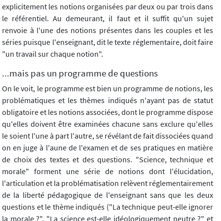
explicitement les notions organisées par deux ou par trois dans
le référentiel. Au demeurant, il faut et il suffit qu'un sujet
renvoie à l'une des notions présentes dans les couples et les
séries puisque l'enseignant, dit le texte réglementaire, doit faire
"un travail sur chaque notion".
...mais pas un programme de questions
On le voit, le programme est bien un programme de notions, les
problématiques et les thèmes indiqués n'ayant pas de statut
obligatoire et les notions associées, dont le programme dispose
qu'elles doivent être examinées chacune sans exclure qu'elles
le soient l'une à part l'autre, se révélant de fait dissociées quand
on en juge à l'aune de l'examen et de ses pratiques en matière
de choix des textes et des questions. "Science, technique et
morale" forment une série de notions dont l'élucidation,
l'articulation et la problématisation relèvent réglementairement
de la liberté pédagogique de l'enseignant sans que les deux
questions et le thème indiqués ("La technique peut-elle ignorer
la morale ?", "La science est-elle idéologiquement neutre ?" et