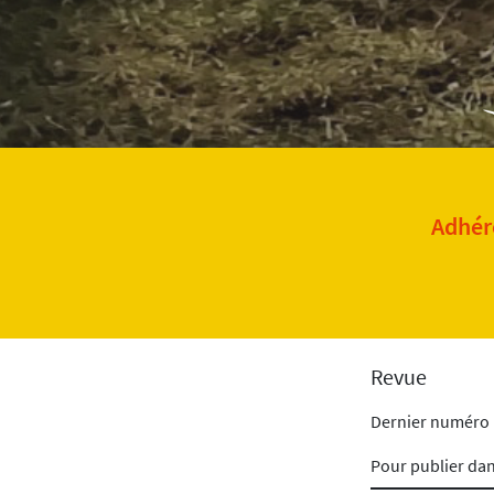
Adhére
Revue
Dernier numéro
Pour publier da