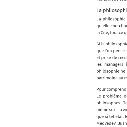
La philosophie
La philosophie 
qu'elle cherchai
la Cité, tout ce
Si la philosophi
que l'on pense s
et prise de recu
les managers à
philosophie ne 
patrimoine au m
Pour comprendre 
Le problème de
philosophes. To
même sur "la voi
que si tel était
Medvedev, Bush, 