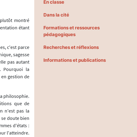
En classe
Dans la cité
 plutôt montré
mentation étant
Formations et ressources
pédagogiques
es, c'est parce
Recherches et réflexions
thique, sagesse
Informations et publications
elle pas autant
. Pourquoi la
 en gestion de
la philosophie.
nitions que de
n n'est pas la
n se doute bien
ommes d'états :
ur l'atteindre.