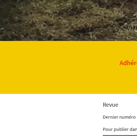
Adhére
Revue
Dernier numéro
Pour publier da