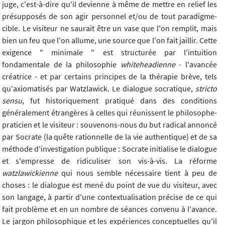
juge, c'est-à-dire qu'il devienne à même de mettre en relief les
présupposés de son agir personnel et/ou de tout paradigme-
cible. Le visiteur ne saurait être un vase que l'on remplit, mais
bien un feu que l'on allume, une source que l'on fait jaillir. Cette
exigence " minimale " est structurée par l'intuition
fondamentale de la philosophie
whiteheadienne
- l'avancée
créatrice - et par certains principes de la thérapie brève, tels
qu'axiomatisés par Watzlawick. Le dialogue socratique,
stricto
sensu
, fut historiquement pratiqué dans des conditions
généralement étrangères à celles qui réunissent le philosophe-
praticien et le visiteur : souvenons-nous du but radical annoncé
par Socrate (la quête rationnelle de la vie authentique) et de sa
méthode d'investigation publique : Socrate initialise le dialogue
et s'empresse de ridiculiser son vis-à-vis. La réforme
watzlawickienne
qui nous semble nécessaire tient à peu de
choses : le dialogue est mené du point de vue du visiteur, avec
son langage, à partir d'une contextualisation précise de ce qui
fait problème et en un nombre de séances convenu à l'avance.
Le jargon philosophique et les expériences conceptuelles qu'il