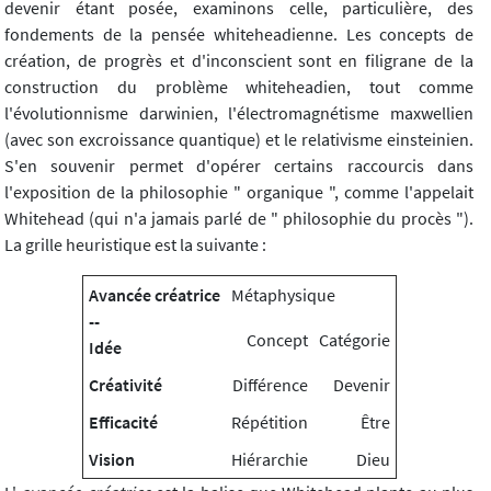
devenir étant posée, examinons celle, particulière, des
fondements de la pensée whiteheadienne. Les concepts de
création, de progrès et d'inconscient sont en filigrane de la
construction du problème whiteheadien, tout comme
l'évolutionnisme darwinien, l'électromagnétisme maxwellien
(avec son excroissance quantique) et le relativisme einsteinien.
S'en souvenir permet d'opérer certains raccourcis dans
l'exposition de la philosophie " organique ", comme l'appelait
Whitehead (qui n'a jamais parlé de " philosophie du procès ").
La grille heuristique est la suivante :
Avancée créatrice
Métaphysique
--
Concept
Catégorie
Idée
Créativité
Différence
Devenir
Efficacité
Répétition
Être
Vision
Hiérarchie
Dieu