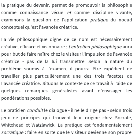
la pratique du devenir, permet de promouvoir la philosophie
comme connaissance vécue
et
comme discipline vivante,
examinons la question de l'application
pratique
du noeud
conceptuel qu'est l'avancée créatrice.
La vie philosophique digne de ce nom est nécessairement
créative, efficace et visionnaire ;
l'entretien philosophique
aura
pour but de faire naître chez le visiteur l'impulsion de l'avancée
créatrice - pas de la lui transmettre. Selon la nature du
problème soumis à l'examen, il pourra être expédient de
travailler plus particulièrement une des trois facettes de
l'avancée créatrice. Situons le contexte de ce travail à l'aide de
quelques remarques généralistes avant d'envisager les
pondérations possibles.
Le praticien
conduit
le dialogue - il ne le dirige pas - selon trois
jeux de principes qui trouvent leur origine chez Socrate,
Whitehead et Watzlawick. La pratique est fondamentalement
socratique
: faire en sorte que le visiteur devienne son propre