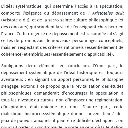
L'idéal systématique, qui détermine l'accès à la spéculation,
comporte l'exigence du dépassement de l'
Aristoteles dixit
(Aristote a dit), et de la sacro-sainte culture philosophique (et
des concours) qui scandent la vie de l'enseignant-chercheur en
France. Cette exigence de dépassement est raisonnée : il s'agit
certes de promouvoir de nouveaux personnages conceptuels,
mais en respectant des critères rationnels (essentiellement de
cohérence) et empiriques (essentiellement d'applicabilité).
Soulignons deux éléments en conclusion. D'une part, le
dépassement systématique de l'idéal historique est toujours
aventureux : en signant un apport personnel, le philosophe
s'engage. Notons à ce propos que la revitalisation des études
philosophiques demanderait d'encourager la spéculation à
tous les niveaux du cursus, non d'imposer une régimentation,
d'inspiration états-unienne ou non. D'autre part, cette
dialectique historico-systématique donne souvent lieu à des
jeux de pouvoir auxquels il peut être difficile d'échapper : on
pourrait parler du syndrome de la porte au sens où la tentation