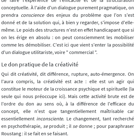
de faire l'expérience de l'efficacité et de la structuration
conceptuelle. À l'aide d'un dialogue purement pragmatique, on
prendra
conscience
des enjeux du problème que l'on s'est
donné et de la solution qui, à bien y regarder, s'impose d'elle-
même. Le poids des structures n'est en effet handicapant que si
on les érige en absolu : on peut consciemment les mobiliser
comme les démobiliser. C'est ici que vient s'enter la possibilité
d'un dialogue utilitariste, voire " commercial ".
Le don pratique de la créativité
Qui dit créativité, dit différence, rupture, auto-émergence. On
l'aura compris, la créativité est acte : elle est un agir qui
constitue le moteur de la croissance psychique et spirituelle (la
seule qui nous préoccupe ici). Mais cette activité brute est de
l'ordre du don au sens où, à la différence de l'efficace du
concept, elle n'est que tangentiellement maîtrisable car
essentiellement
inconsciente
. Le changement, tant recherché
en psychothérapie,
se
produit ; il
se
donne ; pour paraphraser
Roustang : il se fait en se faisant.