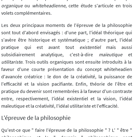
organique
ou
whiteheadienne
, cette étude s'articule en trois
volets complémentaires.
Les deux principaux moments de l'épreuve de la philosophie
sont tout d'abord envisagés : d'une part, l'idéal théorique qui
s'avère être historique et systématique ; d'autre part, l'idéal
pratique qui est avant tout
existentiel
mais aussi
subsidiairement analytique, c'est-à-dire
maïeutique
et
utilitariste
. Trois outils organiques sont ensuite introduits à la
faveur d'une courte présentation du concept whiteheadien
d'avancée créatrice : le don de la créativité, la puissance de
l'efficacité et la vision pacifiante. Enfin, théorie de l'être et
pratique du devenir sont remembrées à la faveur d'un contraste
entre, respectivement, l'idéal existentiel et la vision, l'idéal
maïeutique et la créativité, l'idéal utilitariste et l'efficacité.
L'épreuve de la philosophie
Qu'est-ce que " faire l'épreuve de la philosophie " ? L' " être "