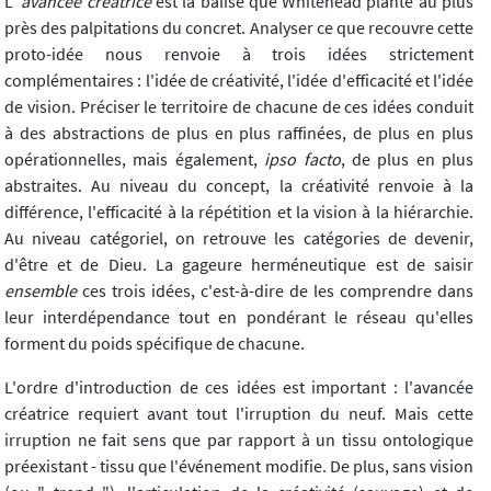
L'
avancée créatrice
est la balise que Whitehead plante au plus
près des palpitations du concret. Analyser ce que recouvre cette
proto-idée nous renvoie à trois idées strictement
complémentaires : l'idée de créativité, l'idée d'efficacité et l'idée
de vision. Préciser le territoire de chacune de ces idées conduit
à des abstractions de plus en plus raffinées, de plus en plus
opérationnelles, mais également,
ipso facto
, de plus en plus
abstraites. Au niveau du concept, la créativité renvoie à la
différence, l'efficacité à la répétition et la vision à la hiérarchie.
Au niveau catégoriel, on retrouve les catégories de devenir,
d'être et de Dieu. La gageure herméneutique est de saisir
ensemble
ces trois idées, c'est-à-dire de les comprendre dans
leur interdépendance tout en pondérant le réseau qu'elles
forment du poids spécifique de chacune.
L'ordre d'introduction de ces idées est important : l'avancée
créatrice requiert avant tout l'irruption du neuf. Mais cette
irruption ne fait sens que par rapport à un tissu ontologique
préexistant - tissu que l'événement modifie. De plus, sans vision