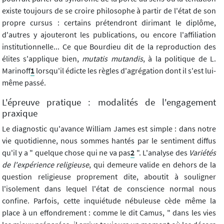
existe toujours de se croire philosophe à partir de l'état de son
propre cursus : certains prétendront dirimant le diplôme,
d'autres y ajouteront les publications, ou encore l'affiliation
institutionnelle... Ce que Bourdieu dit de la reproduction des
élites s'applique bien,
mutatis mutandis
, à la politique de L.
Marinoff
1
lorsqu'il édicte les règles d'agrégation dont il s'est lui-
même passé.
L'épreuve pratique : modalités de l'engagement
praxique
Le diagnostic qu'avance William James est simple : dans notre
vie quotidienne, nous sommes hantés par le sentiment diffus
qu'il y a " quelque chose qui ne va pas
2
". L'analyse des
Variétés
de l'expérience religieuse
, qui demeure valide en dehors de la
question religieuse proprement dite, aboutit à souligner
l'isolement dans lequel l'état de conscience normal nous
confine. Parfois, cette inquiétude nébuleuse cède même la
place à un effondrement : comme le dit Camus, " dans les vies