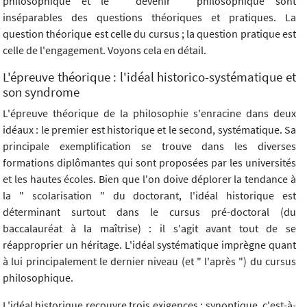
philosophique et le " devenir " philosophique sont
inséparables des questions théoriques et pratiques. La
question théorique est celle du cursus ; la question pratique est
celle de l'engagement. Voyons cela en détail.
L'épreuve théorique : l'idéal historico-systématique et
son syndrome
L'épreuve théorique de la philosophie s'enracine dans deux
idéaux : le premier est historique et le second, systématique. Sa
principale exemplification se trouve dans les diverses
formations diplômantes qui sont proposées par les universités
et les hautes écoles. Bien que l'on doive déplorer la tendance à
la " scolarisation " du doctorant, l'idéal historique est
déterminant surtout dans le cursus pré-doctoral (du
baccalauréat à la maîtrise) : il s'agit avant tout de se
réapproprier un héritage. L'idéal systématique imprègne quant
à lui principalement le dernier niveau (et " l'après ") du cursus
philosophique.
L'idéal historique recouvre trois exigences : synoptique, c'est-à-