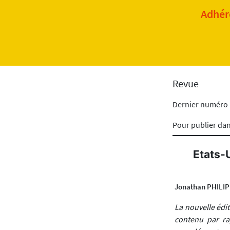
Adhére
Revue
Dernier numéro
Pour publier da
Etats-
Jonathan PHILI
La nouvelle édit
contenu par ra