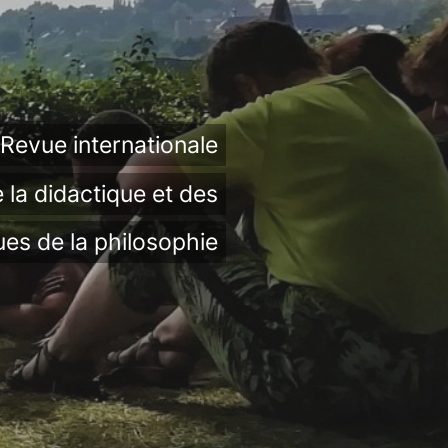
Revue internationale
 la didactique et des
ues de la philosophie