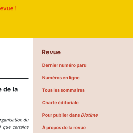
revue !
Revue
Dernier numéro paru
Numéros en ligne
 de la
Tous les sommaires
Charte éditoriale
Pour publier dans
Diotime
organisation du
i que certains
À propos de la revue