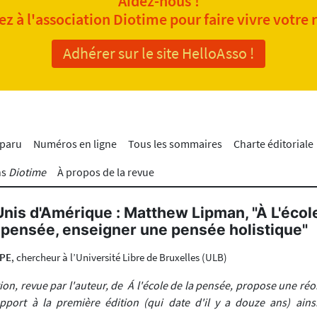
Aidez-nous !
z à l'association Diotime pour faire vivre votre 
Adhérer sur le site HelloAsso !
 paru
Numéros en ligne
Tous les sommaires
Charte éditoriale
ns
Diotime
À propos de la revue
Unis d'Amérique : Matthew Lipman, "À L'école
pensée, enseigner une pensée holistique"
PPE
, chercheur à l’Université Libre de Bruxelles (ULB)
ion, revue par l'auteur, de Á l'école de la pensée, propose une ré
pport à la première édition (qui date d'il y a douze ans) ains