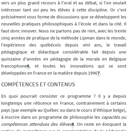
vers un plus grand recours à l'oral et au débat, si l'on voulait
intéresser tant soi peu les élèves à cette discipline. Or c'est
précisément sous forme de discussions que se développent les
nouvelles pratiques philosophiques à l'école et dans la cité. Il
faut donc innover. Nous ne partons pas de rien, avec les trente
cinq années de pratique de la méthode Lipman dans le monde,
l'expérience des québécois depuis vint ans, le travail
pédagogique et didactique considérable fait depuis une
quinzaine d'années en pédagogie de la morale en Belgique
francophone
6
, et toutes les innovations qui se sont
développées en France en la matière depuis 1996
7
.
COMPÉTENCES ET CONTENUS
En quoi pourrait consister ce programme ? Il y a depuis
longtemps une réticence en France, contrairement à certains
pays (par exemple au Québec ou dans le cours d'éthique belge),
à inscrire dans un programme de philosophie les
capacités ou
compétences attendues des élèves
8
. On reste en évoquant la