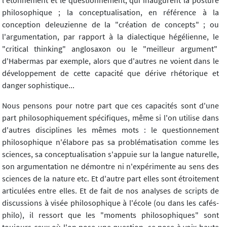
l'étonnement et le questionnement, qui inaugurent la posture
philosophique ; la conceptualisation, en référence à la
conception deleuzienne de la "création de concepts" ; ou
l'argumentation, par rapport à la dialectique hégélienne, le
"critical thinking" anglosaxon ou le "meilleur argument"
d'Habermas par exemple, alors que d'autres ne voient dans le
développement de cette capacité que dérive rhétorique et
danger sophistique...
Nous pensons pour notre part que ces capacités sont d'une
part philosophiquement spécifiques, même si l'on utilise dans
d'autres disciplines les mêmes mots : le questionnement
philosophique n'élabore pas sa problématisation comme les
sciences, sa conceptualisation s'appuie sur la langue naturelle,
son argumentation ne démontre ni n'expérimente au sens des
sciences de la nature etc. Et d'autre part elles sont étroitement
articulées entre elles. Et de fait de nos analyses de scripts de
discussions à visée philosophique à l'école (ou dans les cafés-
philo), il ressort que les "moments philosophiques" sont