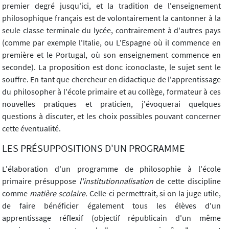
premier degré jusqu'ici, et la tradition de l'enseignement
philosophique français est de volontairement la cantonner à la
seule classe terminale du lycée, contrairement à d'autres pays
(comme par exemple l'Italie, ou L'Espagne où il commence en
première et le Portugal, où son enseignement commence en
seconde). La proposition est donc iconoclaste, le sujet sent le
souffre. En tant que chercheur en didactique de l'apprentissage
du philosopher à l'école primaire et au collège, formateur à ces
nouvelles pratiques et praticien, j'évoquerai quelques
questions à discuter, et les choix possibles pouvant concerner
cette éventualité.
LES PRÉSUPPOSITIONS D'UN PROGRAMME
L'élaboration d'un programme de philosophie à l'école
primaire présuppose
l'institutionnalisation
de cette discipline
comme
matière scolaire.
Celle-ci permettrait, si on la juge utile,
de faire bénéficier également tous les élèves d'un
apprentissage réflexif (objectif républicain d'un même