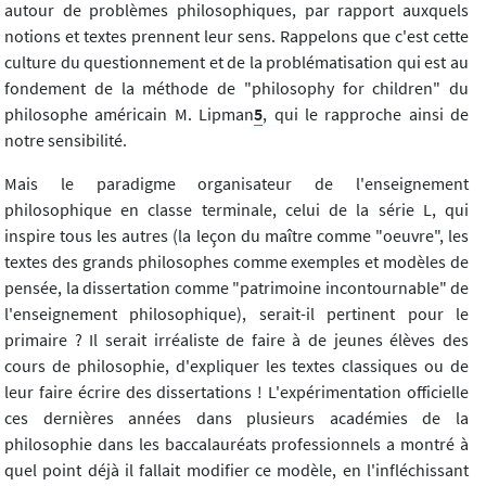
autour de problèmes philosophiques, par rapport auxquels
notions et textes prennent leur sens. Rappelons que c'est cette
culture du questionnement et de la problématisation qui est au
fondement de la méthode de "philosophy for children" du
philosophe américain M. Lipman
5
, qui le rapproche ainsi de
notre sensibilité.
Mais le paradigme organisateur de l'enseignement
philosophique en classe terminale, celui de la série L, qui
inspire tous les autres (la leçon du maître comme "oeuvre", les
textes des grands philosophes comme exemples et modèles de
pensée, la dissertation comme "patrimoine incontournable" de
l'enseignement philosophique), serait-il pertinent pour le
primaire ? Il serait irréaliste de faire à de jeunes élèves des
cours de philosophie, d'expliquer les textes classiques ou de
leur faire écrire des dissertations ! L'expérimentation officielle
ces dernières années dans plusieurs académies de la
philosophie dans les baccalauréats professionnels a montré à
quel point déjà il fallait modifier ce modèle, en l'infléchissant