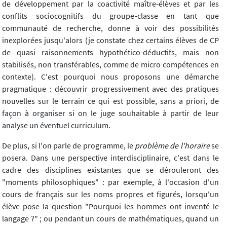
de développement par la coactivité maître-élèves et par les
conflits sociocognitifs du groupe-classe en tant que
communauté de recherche, donne à voir des possibilités
inexplorées jusqu'alors (je constate chez certains élèves de CP
de quasi raisonnements hypothético-déductifs, mais non
stabilisés, non transférables, comme de micro compétences en
contexte). C'est pourquoi nous proposons une démarche
pragmatique : découvrir progressivement avec des pratiques
nouvelles sur le terrain ce qui est possible, sans a priori, de
façon à organiser si on le juge souhaitable à partir de leur
analyse un éventuel curriculum.
De plus, si l'on parle de programme, le
problème de l'horaire
se
posera. Dans une perspective interdisciplinaire, c'est dans le
cadre des disciplines existantes que se dérouleront des
"moments philosophiques" : par exemple, à l'occasion d'un
cours de français sur les noms propres et figurés, lorsqu'un
élève pose la question "Pourquoi les hommes ont inventé le
langage ?" ; ou pendant un cours de mathématiques, quand un