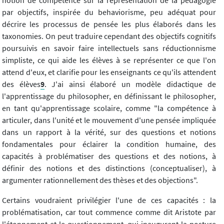
notion de compétence sur la représentation de la pédagogie
par objectifs, inspirée du behaviorisme, peu adéquat pour
décrire les processus de pensée les plus élaborés dans les
taxonomies. On peut traduire cependant des objectifs cognitifs
poursuivis en savoir faire intellectuels sans réductionnisme
simpliste, ce qui aide les élèves à se représenter ce que l'on
attend d'eux, et clarifie pour les enseignants ce qu'ils attendent
des élèves
9
. J'ai ainsi élaboré un modèle didactique de
l'apprentissage du philosopher, en définissant le philosopher,
en tant qu'apprentissage scolaire, comme "la compétence à
articuler, dans l'unité et le mouvement d'une pensée impliquée
dans un rapport à la vérité, sur des questions et notions
fondamentales pour éclairer la condition humaine, des
capacités à problématiser des questions et des notions, à
définir des notions et des distinctions (conceptualiser), à
argumenter rationnellement des thèses et des objections".
Certains voudraient privilégier l'une de ces capacités : la
problématisation, car tout commence comme dit Aristote par