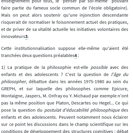
enseignement pour tous, le "penser par soi-même" pouvant
faire partie du fameux socle commun de l'école obligatoire).
Mais on peut alors soutenir qu'une injonction descendante
risquerait de normaliser le foisonnement actuel des pratiques,
et de priver de sa vitalité actuelle les initiatives volontaires des
innovateurs
3
.
Cette institutionnalisation suppose elle-même qu'aient été
tranchées deux questions préalables
4
:
1) La pratique de la philosophie est-elle
possible
avec des
enfants et des adolescents ? C'est la question de
l'âge du
philosopher
, débattue dans les années 1975-1980 au sein du
GREPH, et sur laquelle des philosophes comme Epicure,
Montaigne, Jaspers, M. Onfray ou Y. Michaud par exemple n'ont
pas la même position que Platon, Descartes ou Hegel... Ce qui
pose la question du
postulat d'éducabilité philosophique
des
enfants et des adolescents. Peuvent notamment nous éclairer
sur ce point les discussions dans le champ scientifique sur les
conditions de développement des structures cognitives : débat