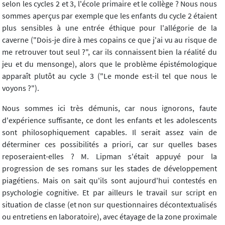
selon les cycles 2 et 3, l'école primaire et le collège ? Nous nous
sommes aperçus par exemple que les enfants du cycle 2 étaient
plus sensibles à une entrée éthique pour l'allégorie de la
caverne ("Dois-je dire à mes copains ce que j'ai vu au risque de
me retrouver tout seul ?", car ils connaissent bien la réalité du
jeu et du mensonge), alors que le problème épistémologique
apparaît plutôt au cycle 3 ("Le monde est-il tel que nous le
voyons ?").
Nous sommes ici très démunis, car nous ignorons, faute
d'expérience suffisante, ce dont les enfants et les adolescents
sont philosophiquement capables. Il serait assez vain de
déterminer ces possibilités a priori, car sur quelles bases
reposeraient-elles ? M. Lipman s'était appuyé pour la
progression de ses romans sur les stades de développement
piagétiens. Mais on sait qu'ils sont aujourd'hui contestés en
psychologie cognitive. Et par ailleurs le travail sur script en
situation de classe (et non sur questionnaires décontextualisés
ou entretiens en laboratoire), avec étayage de la zone proximale