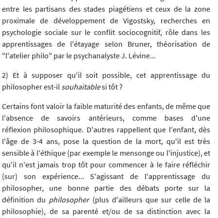
entre les partisans des stades piagétiens et ceux de la zone
proximale de développement de Vigostsky, recherches en
psychologie sociale sur le conflit sociocognitif, rôle dans les
apprentissages de l'étayage selon Bruner, théorisation de
"l'atelier philo" par le psychanalyste J. Lévine...
2) Et à supposer qu'il soit possible, cet apprentissage du
philosopher est-il
souhaitable
si tôt ?
Certains font valoir la faible maturité des enfants, de même que
l'absence de savoirs antérieurs, comme bases d'une
réflexion philosophique. D'autres rappellent que l'enfant, dès
l'âge de 3-4 ans, pose la question de la mort, qu'il est très
sensible à l'éthique (par exemple le mensonge ou l'injustice), et
qu'il n'est jamais trop tôt pour commencer à le faire réfléchir
(sur) son expérience... S'agissant de l'apprentissage du
philosopher, une bonne partie des débats porte sur la
définition du
philosopher
(plus d'ailleurs que sur celle de la
philosophie), de sa parenté et/ou de sa distinction avec la