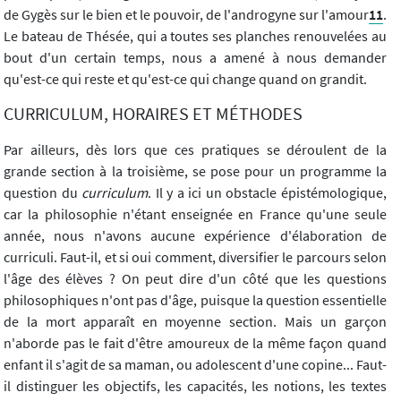
de Gygès sur le bien et le pouvoir, de l'androgyne sur l'amour
11
.
Le bateau de Thésée, qui a toutes ses planches renouvelées au
bout d'un certain temps, nous a amené à nous demander
qu'est-ce qui reste et qu'est-ce qui change quand on grandit.
CURRICULUM, HORAIRES ET MÉTHODES
Par ailleurs, dès lors que ces pratiques se déroulent de la
grande section à la troisième, se pose pour un programme la
question du
curriculum
. Il y a ici un obstacle épistémologique,
car la philosophie n'étant enseignée en France qu'une seule
année, nous n'avons aucune expérience d'élaboration de
curriculi. Faut-il, et si oui comment, diversifier le parcours selon
l'âge des élèves ? On peut dire d'un côté que les questions
philosophiques n'ont pas d'âge, puisque la question essentielle
de la mort apparaît en moyenne section. Mais un garçon
n'aborde pas le fait d'être amoureux de la même façon quand
enfant il s'agit de sa maman, ou adolescent d'une copine... Faut-
il distinguer les objectifs, les capacités, les notions, les textes