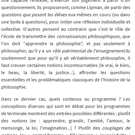
une capacité réflexive, d'exercer son jugement à partir d'un
questionnement. Ils proposeront, comme Lipman, de partir des
questions que posent les élèves
eux-mêmes en cours (ou dans
une boite à questions), pour initier une réflexion individuelle et
collective. D'autres pensent au contraire que c'est le rôle de
l'école de transmettre des
connaissances philosophiques,
que
l'on doit "apprendre la philosophie", et pas seulement à
philosopher, qu'il y a un
rôle patrimonial de l'enseignement.
Ils
soutiennent que pour qu'il y ait véritablement philosophie, il
faut creuser certaines notions incontournables (le vrai, le bien,
le beau, la liberté, la justice...), affronter les questions
essentielles et les problématiques classiques de l'histoire de la
philosophie.
Dans ce dernier cas, quels contenus au programme ? Les
conceptions diverses qui sont en débat pour les programmes
de terminale montrent des entrées possibles différentes : plutôt
des
notions
(ex : apprendre, grandir, l'amitié, l'amour, le
mensonge, la loi, l'imagination...) ? Plutôt des
couplages de