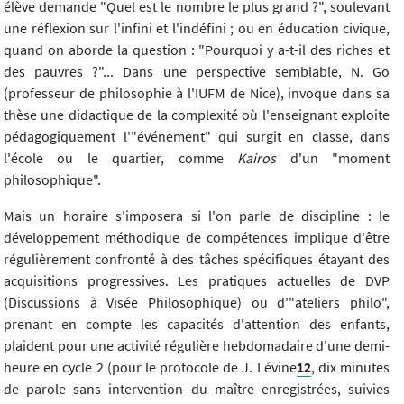
élève demande "Quel est le nombre le plus grand ?", soulevant
une réflexion sur l'infini et l'indéfini ; ou en éducation civique,
quand on aborde la question : "Pourquoi y a-t-il des riches et
des pauvres ?"... Dans une perspective semblable, N. Go
(professeur de philosophie à l'IUFM de Nice), invoque dans sa
thèse une didactique de la complexité où l'enseignant exploite
pédagogiquement l'"événement" qui surgit en classe, dans
l'école ou le quartier, comme
Kairos
d'un "moment
philosophique".
Mais un horaire s'imposera si l'on parle de discipline : le
développement méthodique de compétences implique d'être
régulièrement confronté à des tâches spécifiques étayant des
acquisitions progressives. Les pratiques actuelles de DVP
(Discussions à Visée Philosophique) ou d'"ateliers philo",
prenant en compte les capacités d'attention des enfants,
plaident pour une activité régulière hebdomadaire d'une demi-
heure en cycle 2 (pour le protocole de J. Lévine
12
, dix minutes
de parole sans intervention du maître enregistrées, suivies