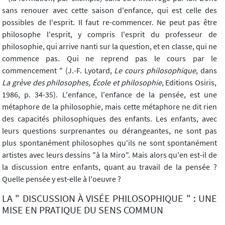
sans renouer avec cette saison d'enfance, qui est celle des
possibles de l'esprit. Il faut re-commencer. Ne peut pas être
philosophe l'esprit, y compris l'esprit du professeur de
philosophie, qui arrive nanti sur la question, et en classe, qui ne
commence pas. Qui ne reprend pas le cours par le
commencement " (J.-F. Lyotard,
Le cours philosophique
, dans
La grève des philosophes, École et philosophie
, Editions Osiris,
1986, p. 34-35). L'enfance, l'enfance de la pensée, est une
métaphore de la philosophie, mais cette métaphore ne dit rien
des capacités philosophiques des enfants. Les enfants, avec
leurs questions surprenantes ou dérangeantes, ne sont pas
plus spontanément philosophes qu'ils ne sont spontanément
artistes avec leurs dessins "à la Miro". Mais alors qu'en est-il de
la discussion entre enfants, quant au travail de la pensée ?
Quelle pensée y est-elle à l'oeuvre ?
LA " DISCUSSION À VISÉE PHILOSOPHIQUE " : UNE
MISE EN PRATIQUE DU SENS COMMUN