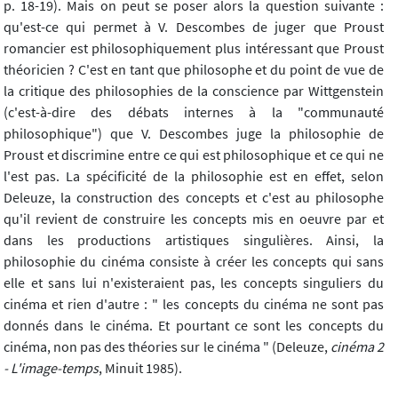
p. 18-19). Mais on peut se poser alors la question suivante :
qu'est-ce qui permet à V. Descombes de juger que Proust
romancier est philosophiquement plus intéressant que Proust
théoricien ? C'est en tant que philosophe et du point de vue de
la critique des philosophies de la conscience par Wittgenstein
(c'est-à-dire des débats internes à la "communauté
philosophique") que V. Descombes juge la philosophie de
Proust et discrimine entre ce qui est philosophique et ce qui ne
l'est pas. La spécificité de la philosophie est en effet, selon
Deleuze, la construction des concepts et c'est au philosophe
qu'il revient de construire les concepts mis en oeuvre par et
dans les productions artistiques singulières. Ainsi, la
philosophie du cinéma consiste à créer les concepts qui sans
elle et sans lui n'existeraient pas, les concepts singuliers du
cinéma et rien d'autre : " les concepts du cinéma ne sont pas
donnés dans le cinéma. Et pourtant ce sont les concepts du
cinéma, non pas des théories sur le cinéma " (Deleuze,
cinéma 2
- L'image-temps
, Minuit 1985).