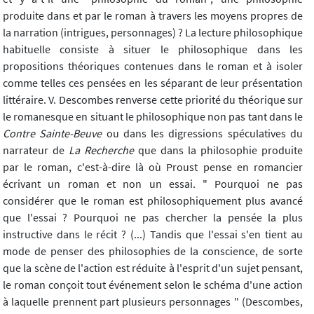
produite dans et par le roman à travers les moyens propres de
la narration (intrigues, personnages) ? La lecture philosophique
habituelle consiste à situer le philosophique dans les
propositions théoriques contenues dans le roman et à isoler
comme telles ces pensées en les séparant de leur présentation
littéraire. V. Descombes renverse cette priorité du théorique sur
le romanesque en situant le philosophique non pas tant dans le
Contre Sainte-Beuve
ou dans les digressions spéculatives du
narrateur de
La Recherche
que dans la philosophie produite
par le roman, c'est-à-dire là où Proust pense en romancier
écrivant un roman et non un essai. " Pourquoi ne pas
considérer que le roman est philosophiquement plus avancé
que l'essai ? Pourquoi ne pas chercher la pensée la plus
instructive dans le récit ? (...) Tandis que l'essai s'en tient au
mode de penser des philosophies de la conscience, de sorte
que la scène de l'action est réduite à l'esprit d'un sujet pensant,
le roman conçoit tout événement selon le schéma d'une action
à laquelle prennent part plusieurs personnages " (Descombes,