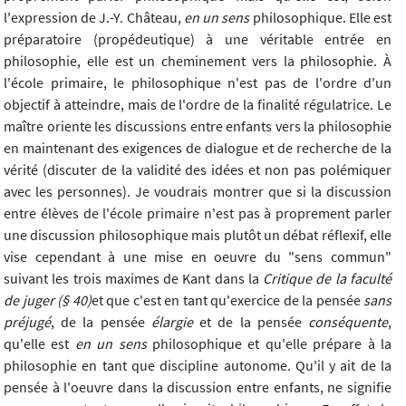
l'expression de J.-Y. Château,
en un sens
philosophique. Elle est
préparatoire (propédeutique) à une véritable entrée en
philosophie, elle est un cheminement vers la philosophie. À
l'école primaire, le philosophique n'est pas de l'ordre d'un
objectif à atteindre, mais de l'ordre de la finalité régulatrice. Le
maître oriente les discussions entre enfants vers la philosophie
en maintenant des exigences de dialogue et de recherche de la
vérité (discuter de la validité des idées et non pas polémiquer
avec les personnes). Je voudrais montrer que si la discussion
entre élèves de l'école primaire n'est pas à proprement parler
une discussion philosophique mais plutôt un débat réflexif, elle
vise cependant à une mise en oeuvre du "sens commun"
suivant les trois maximes de Kant dans la
Critique de la faculté
de juger (§ 40)
et que c'est en tant qu'exercice de la pensée
sans
préjugé
, de la pensée
élargie
et de la pensée
conséquente
,
qu'elle est
en un sens
philosophique et qu'elle prépare à la
philosophie en tant que discipline autonome. Qu'il y ait de la
pensée à l'oeuvre dans la discussion entre enfants, ne signifie