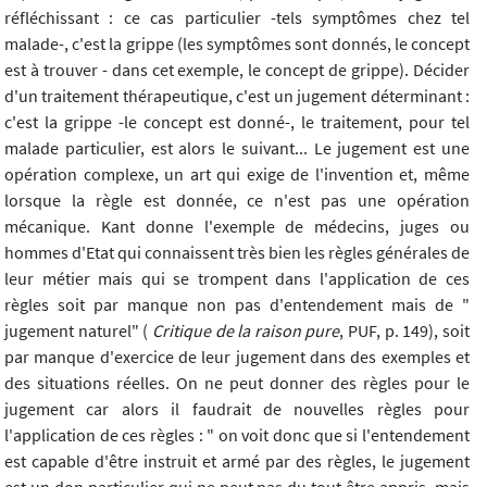
réfléchissant : ce cas particulier -tels symptômes chez tel
malade-, c'est la grippe (les symptômes sont donnés, le concept
est à trouver - dans cet exemple, le concept de grippe). Décider
d'un traitement thérapeutique, c'est un jugement déterminant :
c'est la grippe -le concept est donné-, le traitement, pour tel
malade particulier, est alors le suivant... Le jugement est une
opération complexe, un art qui exige de l'invention et, même
lorsque la règle est donnée, ce n'est pas une opération
mécanique. Kant donne l'exemple de médecins, juges ou
hommes d'Etat qui connaissent très bien les règles générales de
leur métier mais qui se trompent dans l'application de ces
règles soit par manque non pas d'entendement mais de "
jugement naturel" (
Critique de la raison pure
, PUF, p. 149), soit
par manque d'exercice de leur jugement dans des exemples et
des situations réelles. On ne peut donner des règles pour le
jugement car alors il faudrait de nouvelles règles pour
l'application de ces règles : " on voit donc que si l'entendement
est capable d'être instruit et armé par des règles, le jugement