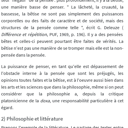
seul "négatif" de la pensée : plus profondément, il y a la bêtise,
une manière basse de penser. " La lâcheté, la cruauté, la
bassesse, la bêtise ne sont pas simplement des puissances
corporelles ou des faits de caractère et de société, mais des
structures de la pensée comme telle ", écrit G. Deleuze (
Différence et répétition
, PUF, 1969, p. 196). Il y a des pensées
bêtes et celles-ci peuvent pourtant être faites de vérités. La
bêtise n'est pas une manière de se tromper mais elle est la non-
pensée dans la pensée.
La puissance de penser, en tant qu'elle est dépassement de
l'obstacle interne à la pensée que sont les préjugés, les
opinions toutes faites et la bêtise, est à l'oeuvre aussi bien dans
les arts et les sciences que dans la philosophie, même si on peut
considérer que la philosophie a, depuis la critique
platonicienne de la
doxa
, une responsabilité particulière à cet
égard.
2) Philosophie et littérature
Prenons l'exemple de la littérature. Le partage des textes entre