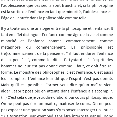
l'adolescence que ces seuils sont franchis et, si la philosophie
est la sortie de l'enfance en tant que minorité, l'adolescence est
l'âge de l'entrée dans la philosophie comme telle.
Il y a toutefois une analogie entre la philosophie et l'enfance. Il
faut en effet distinguer l'enfance comme âge de la vie et comme
minorité et l'enfance comme commencement, comme
métaphore du commencement. La philosophie est
(re)commencement de la pensée et " il faut endurer l'enfance
de la pensée ", comme le dit J.-F. Lyotard : " L'esprit des
hommes ne leur est pas donné comme il faut, et doit être re-
formé. Le monstre des philosophes, c'est l'enfance. C'est aussi
leur complice. L'enfance leur dit que l'esprit n'est pas donné.
Mais qu'il est possible. Former veut dire qu'un maître vient
aider l'esprit possible en attente dans l'enfance à s'accomplir.
(...) C'est cela que je veux dire d'abord par cours philosophique.
On ne peut pas être un maître, maîtriser le cours. On ne peut
pas exposer une question sans s'y exposer. Interroger un " sujet
" (la formation, par exemple) sans être interrogé par lui. Donc