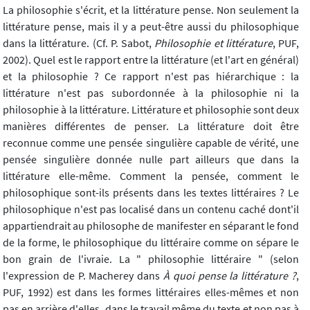
La philosophie s'écrit, et la littérature pense. Non seulement la
littérature pense, mais il y a peut-être aussi du philosophique
dans la littérature. (Cf. P. Sabot,
Philosophie et littérature
, PUF,
2002). Quel est le rapport entre la littérature (et l'art en général)
et la philosophie ? Ce rapport n'est pas hiérarchique : la
littérature n'est pas subordonnée à la philosophie ni la
philosophie à la littérature. Littérature et philosophie sont deux
manières différentes de penser. La littérature doit être
reconnue comme une pensée singulière capable de vérité, une
pensée singulière donnée nulle part ailleurs que dans la
littérature elle-même. Comment la pensée, comment le
philosophique sont-ils présents dans les textes littéraires ? Le
philosophique n'est pas localisé dans un contenu caché dont'il
appartiendrait au philosophe de manifester en séparant le fond
de la forme, le philosophique du littéraire comme on sépare le
bon grain de l'ivraie. La " philosophie littéraire " (selon
l'expression de P. Macherey dans
À quoi
pense la littérature ?
,
PUF, 1992) est dans les formes littéraires elles-mêmes et non
pas en arrière d'elles, dans le travail même du texte et non pas à