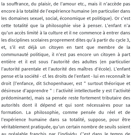
la souffrance, du plaisir, de l'amour etc., mais il n'accède pas
encore à la totalité de l'expérience humaine (en particulier dans
les domaines sexuel, social, économique et politique). Or c'est
cette totalité que la philosophie vise à penser. L'enfant n'a
qu'un accès limité à la culture et il ne commence à entrer dans
les disciplines scolaires proprement dites qu'à partir du cycle 3,
et, s'il est déjà un citoyen en tant que membre de la
communauté politique, il n'est pas encore un citoyen à part
entière et il est sous l'autorité des adultes (en particulier
l'autorité parentale et l'autorité des maîtres d'école). L'enfant
pense et la société - cf. les droits de l'enfant - lui en reconnaît le
droit (l'enfance, dit Schopenhauer, est " surtout théorique et
désireuse d'apprendre " : l'activité intellectuelle y est l'activité
prédominante), mais sa pensée reste fortement tributaire des
autorités dont il dépend et qui sont nécessaires pour sa
formation. La philosophie, comme pensée du réel et de
l'expérience humaine dans sa totalité, suppose, pour être
véritablement pratiquée, qu'un certain nombre de seuils soient
au préalable franchis par l'individu. C'est dans le temps de