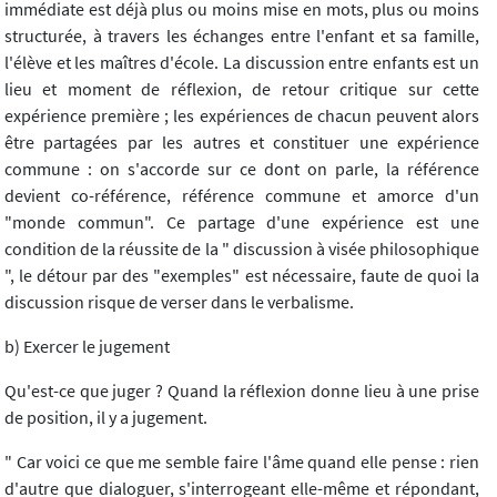
immédiate est déjà plus ou moins mise en mots, plus ou moins
structurée, à travers les échanges entre l'enfant et sa famille,
l'élève et les maîtres d'école. La discussion entre enfants est un
lieu et moment de réflexion, de retour critique sur cette
expérience première ; les expériences de chacun peuvent alors
être partagées par les autres et constituer une expérience
commune : on s'accorde sur ce dont on parle, la référence
devient co-référence, référence commune et amorce d'un
"monde commun". Ce partage d'une expérience est une
condition de la réussite de la " discussion à visée philosophique
", le détour par des "exemples" est nécessaire, faute de quoi la
discussion risque de verser dans le verbalisme.
b) Exercer le jugement
Qu'est-ce que juger ? Quand la réflexion donne lieu à une prise
de position, il y a jugement.
" Car voici ce que me semble faire l'âme quand elle pense : rien
d'autre que dialoguer, s'interrogeant elle-même et répondant,