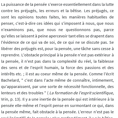
La puissance de la pensée s'exerce essentiellement dans la lutte
contre les préjugés, les erreurs et la bêtise. Les préjugés, ce
sont les opinions toutes faites, les manières habituelles de
penser, c'est-à-dire ces idées qui s'imposent à nous, que nous
n'examinons pas, que nous ne questionnons pas, parce
qu'elles se laissent à peine apercevoir tant elles se drapent dans
l'évidence de ce qui va de soi, de ce qui ne se discute pas. Se
libérer des préjugés est, pour la pensée, une tâche sans cesse à
reprendre. L'obstacle principal à la pensée n'est pas extérieur à
la pensée, il n'est pas dans la complexité du réel, la faiblesse
des sens et de l'esprit humain, la force des passions et des
intérêts etc. ; il est au coeur même de la pensée. Comme l'écrit
Bachelard, " c'est dans l'acte même de connaître, intimement,
qu'apparaissent, par une sorte de nécessité fonctionnelle, des
lenteurs et des troubles " (
La formation de l'esprit scientifique
,
Vrin, p. 13). Il y a une inertie de la pensée qui est intérieure à la
pensée elle-même et l'esprit pense en surmontant ce qui, dans
la pensée même, fait obstacle à la pensée. L'erreur n'est pas le