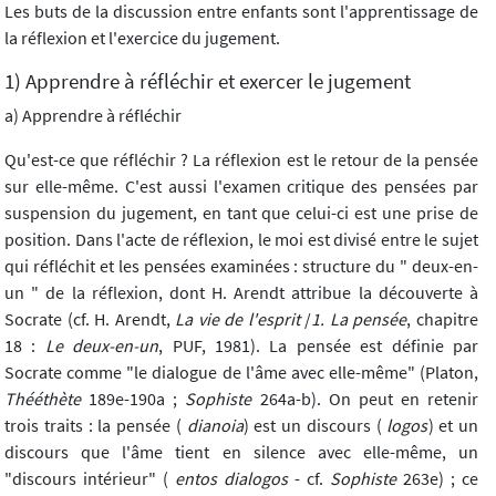
Les buts de la discussion entre enfants sont l'apprentissage de
la réflexion et l'exercice du jugement.
1) Apprendre à réfléchir et exercer le jugement
a) Apprendre à réfléchir
Qu'est-ce que réfléchir ? La réflexion est le retour de la pensée
sur elle-même. C'est aussi l'examen critique des pensées par
suspension du jugement, en tant que celui-ci est une prise de
position. Dans l'acte de réflexion, le moi est divisé entre le sujet
qui réfléchit et les pensées examinées : structure du " deux-en-
un " de la réflexion, dont H. Arendt attribue la découverte à
Socrate (cf. H. Arendt,
La vie de l'esprit
/
1. La pensée
, chapitre
18 :
Le deux-en-un
, PUF, 1981). La pensée est définie par
Socrate comme "le dialogue de l'âme avec elle-même" (Platon,
Thééthète
189e-190a ;
Sophiste
264a-b). On peut en retenir
trois traits : la pensée (
dianoia
) est un discours (
logos
) et un
discours que l'âme tient en silence avec elle-même, un
"discours intérieur" (
entos dialogos
- cf.
Sophiste
263e) ; ce