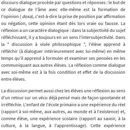
discours-dialogue procède par questions et réponses : le but de
ce dialogue de l'âme avec elle-même est la formation de
l'opinion (
doxa
), c'est-à-dire la prise de position par affirmation
ou négation, cette opinion étant dès lors vraie ou fausse. La
réflexion a un caractère dialogique : dans la subjectivité du sujet
réfléchissant, il y a toujours en un sens l'intersubjectivité. Dans
la " discussion à visée philosophique ", l'élève apprend à
réfléchir (à dialoguer intérieurement avec lui-même) en même
temps qu'il apprend à formuler et examiner ses pensées en les
communiquant aux autres élèves. La réflexion comme dialogue
avec soi-même est à la fois condition et effet de la discussion
entre élèves.
La discussion permet aussi chez les élèves une réflexion au sens
d'un retour sur un vécu déjà pensé mais de façon spontanée et
irréfléchie. L'enfant de l'école primaire a une expérience du réel
(rapport à soi-même, aux autres, au monde et à l'existence) et,
comme élève, une expérience scolaire (rapport au savoir, à la
culture, à la langue, à l'apprentissage). Cette expérience