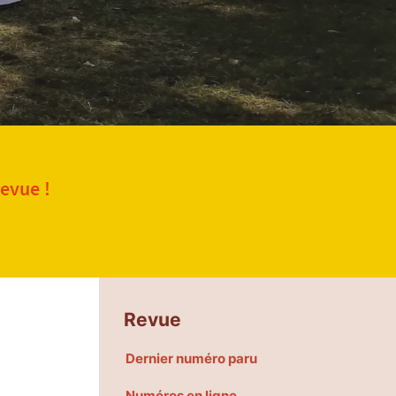
revue !
Revue
Dernier numéro paru
Numéros en ligne