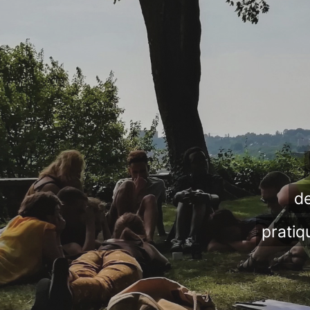
de
pratiq