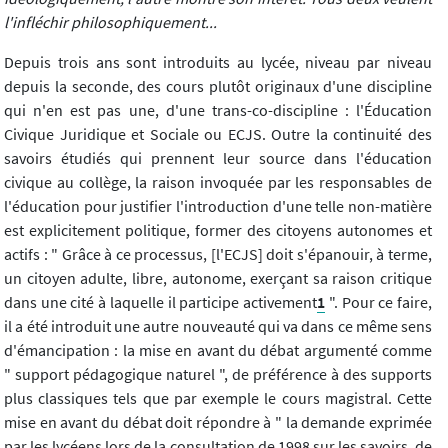
l'infléchir philosophiquement...
Depuis trois ans sont introduits au lycée, niveau par niveau
depuis la seconde, des cours plutôt originaux d'une discipline
qui n'en est pas une, d'une trans-co-discipline : l'Éducation
Civique Juridique et Sociale ou ECJS. Outre la continuité des
savoirs étudiés qui prennent leur source dans l'éducation
civique au collège, la raison invoquée par les responsables de
l'éducation pour justifier l'introduction d'une telle non-matière
est explicitement politique, former des citoyens autonomes et
actifs : " Grâce à ce processus, [l'ECJS] doit s'épanouir, à terme,
un citoyen adulte, libre, autonome, exerçant sa raison critique
dans une cité à laquelle il participe activement
1
". Pour ce faire,
il a été introduit une autre nouveauté qui va dans ce même sens
d'émancipation : la mise en avant du débat argumenté comme
" support pédagogique naturel ", de préférence à des supports
plus classiques tels que par exemple le cours magistral. Cette
mise en avant du débat doit répondre à " la demande exprimée
par les lycéens lors de la consultation de 1998 sur les savoirs, de