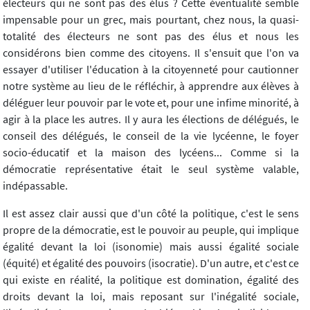
électeurs qui ne sont pas des élus ? Cette éventualité semble
impensable pour un grec, mais pourtant, chez nous, la quasi-
totalité des électeurs ne sont pas des élus et nous les
considérons bien comme des citoyens. Il s'ensuit que l'on va
essayer d'utiliser l'éducation à la citoyenneté pour cautionner
notre système au lieu de le réfléchir, à apprendre aux élèves à
déléguer leur pouvoir par le vote et, pour une infime minorité, à
agir à la place les autres. Il y aura les élections de délégués, le
conseil des délégués, le conseil de la vie lycéenne, le foyer
socio-éducatif et la maison des lycéens... Comme si la
démocratie représentative était le seul système valable,
indépassable.
Il est assez clair aussi que d'un côté la politique, c'est le sens
propre de la démocratie, est le pouvoir au peuple, qui implique
égalité devant la loi (isonomie) mais aussi égalité sociale
(équité) et égalité des pouvoirs (isocratie). D'un autre, et c'est ce
qui existe en réalité, la politique est domination, égalité des
droits devant la loi, mais reposant sur l'inégalité sociale,