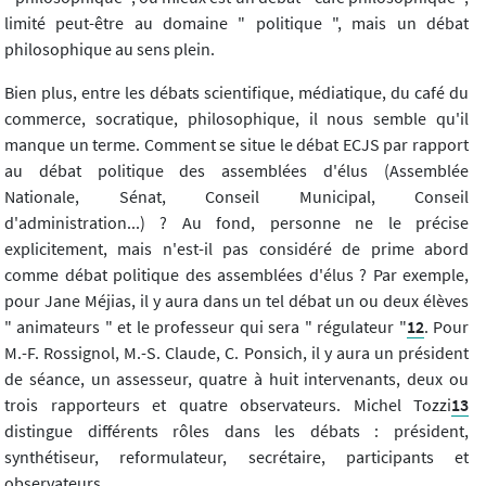
limité peut-être au domaine " politique ", mais un débat
philosophique au sens plein.
Bien plus, entre les débats scientifique, médiatique, du café du
commerce, socratique, philosophique, il nous semble qu'il
manque un terme. Comment se situe le débat ECJS par rapport
au débat politique des assemblées d'élus (Assemblée
Nationale, Sénat, Conseil Municipal, Conseil
d'administration...) ? Au fond, personne ne le précise
explicitement, mais n'est-il pas considéré de prime abord
comme débat politique des assemblées d'élus ? Par exemple,
pour Jane Méjias, il y aura dans un tel débat un ou deux élèves
" animateurs " et le professeur qui sera " régulateur "
12
. Pour
M.-F. Rossignol, M.-S. Claude, C. Ponsich, il y aura un président
de séance, un assesseur, quatre à huit intervenants, deux ou
trois rapporteurs et quatre observateurs. Michel Tozzi
13
distingue différents rôles dans les débats : président,
synthétiseur, reformulateur, secrétaire, participants et
observateurs.