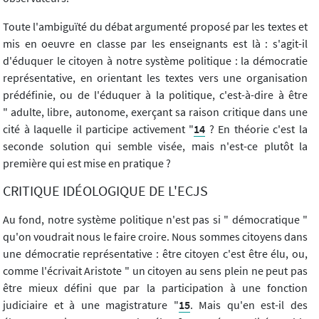
Toute l'ambiguïté du débat argumenté proposé par les textes et
mis en oeuvre en classe par les enseignants est là : s'agit-il
d'éduquer le citoyen à notre système politique : la démocratie
représentative, en orientant les textes vers une organisation
prédéfinie, ou de l'éduquer à la politique, c'est-à-dire à être
" adulte, libre, autonome, exerçant sa raison critique dans une
cité à laquelle il participe activement "
14
? En théorie c'est la
seconde solution qui semble visée, mais n'est-ce plutôt la
première qui est mise en pratique ?
CRITIQUE IDÉOLOGIQUE DE L'ECJS
Au fond, notre système politique n'est pas si " démocratique "
qu'on voudrait nous le faire croire. Nous sommes citoyens dans
une démocratie représentative : être citoyen c'est être élu, ou,
comme l'écrivait Aristote " un citoyen au sens plein ne peut pas
être mieux défini que par la participation à une fonction
judiciaire et à une magistrature "
15
. Mais qu'en est-il des