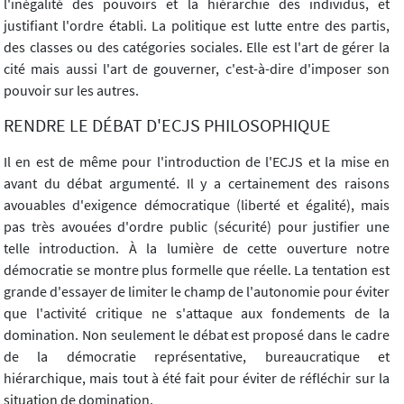
l'inégalité des pouvoirs et la hiérarchie des individus, et
justifiant l'ordre établi. La politique est lutte entre des partis,
des classes ou des catégories sociales. Elle est l'art de gérer la
cité mais aussi l'art de gouverner, c'est-à-dire d'imposer son
pouvoir sur les autres.
RENDRE LE DÉBAT D'ECJS PHILOSOPHIQUE
Il en est de même pour l'introduction de l'ECJS et la mise en
avant du débat argumenté. Il y a certainement des raisons
avouables d'exigence démocratique (liberté et égalité), mais
pas très avouées d'ordre public (sécurité) pour justifier une
telle introduction. À la lumière de cette ouverture notre
démocratie se montre plus formelle que réelle. La tentation est
grande d'essayer de limiter le champ de l'autonomie pour éviter
que l'activité critique ne s'attaque aux fondements de la
domination. Non seulement le débat est proposé dans le cadre
de la démocratie représentative, bureaucratique et
hiérarchique, mais tout à été fait pour éviter de réfléchir sur la
situation de domination.