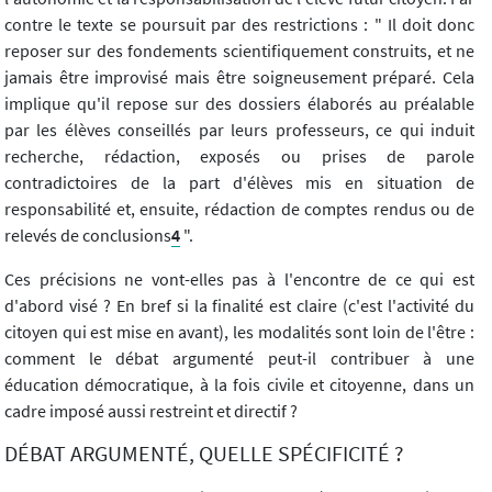
contre le texte se poursuit par des restrictions : " Il doit donc
reposer sur des fondements scientifiquement construits, et ne
jamais être improvisé mais être soigneusement préparé. Cela
implique qu'il repose sur des dossiers élaborés au préalable
par les élèves conseillés par leurs professeurs, ce qui induit
recherche, rédaction, exposés ou prises de parole
contradictoires de la part d'élèves mis en situation de
responsabilité et, ensuite, rédaction de comptes rendus ou de
relevés de conclusions
4
".
Ces précisions ne vont-elles pas à l'encontre de ce qui est
d'abord visé ? En bref si la finalité est claire (c'est l'activité du
citoyen qui est mise en avant), les modalités sont loin de l'être :
comment le débat argumenté peut-il contribuer à une
éducation démocratique, à la fois civile et citoyenne, dans un
cadre imposé aussi restreint et directif ?
DÉBAT ARGUMENTÉ, QUELLE SPÉCIFICITÉ ?