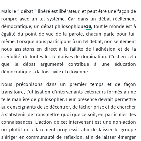
Mais le " débat " libéré est libérateur, et peut être une façon de
rompre avec un tel système. Car dans un débat réellement
démocratique, un débat philosophique
16
, tout le monde est à
égalité du point de vue de la parole, chacun parle pour lui-
même. Lorsque nous participons à un tel débat, non seulement
nous assistons en direct à la faillite de l'adhésion et de la
crédulité, de toutes les tentatives de domination. C'est en cela
que le débat argumenté contribue à une éducation
démocratique, à la fois civile et citoyenne.
Nous préconisons dans un premier temps et de façon
transitoire, l'utilisation d'intervenants extérieurs formés à une
telle manière de philosopher. Leur présence devrait permettre
aux enseignants de se décentrer, de lâcher prise et de chercher
à s'abstenir de transmettre quoi que ce soit, en particulier des
connaissances. L'action de cet intervenant est une non-action
ou plutôt un effacement progressif afin de laisser le groupe
s'ériger en communauté de réflexion, afin de laisser émerger