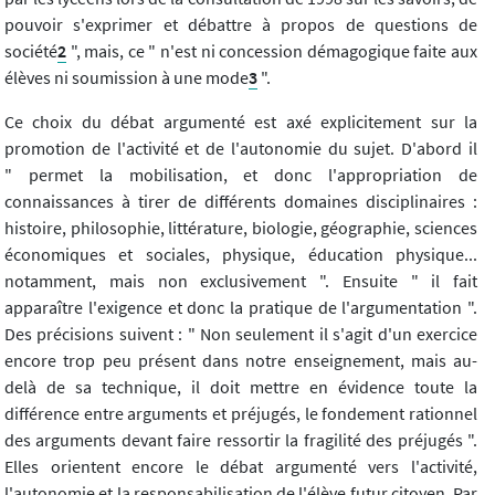
pouvoir s'exprimer et débattre à propos de questions de
société
2
", mais, ce " n'est ni concession démagogique faite aux
élèves ni soumission à une mode
3
".
Ce choix du débat argumenté est axé explicitement sur la
promotion de l'activité et de l'autonomie du sujet. D'abord il
" permet la mobilisation, et donc l'appropriation de
connaissances à tirer de différents domaines disciplinaires :
histoire, philosophie, littérature, biologie, géographie, sciences
économiques et sociales, physique, éducation physique...
notamment, mais non exclusivement ". Ensuite " il fait
apparaître l'exigence et donc la pratique de l'argumentation ".
Des précisions suivent : " Non seulement il s'agit d'un exercice
encore trop peu présent dans notre enseignement, mais au-
delà de sa technique, il doit mettre en évidence toute la
différence entre arguments et préjugés, le fondement rationnel
des arguments devant faire ressortir la fragilité des préjugés ".
Elles orientent encore le débat argumenté vers l'activité,
l'autonomie et la responsabilisation de l'élève futur citoyen. Par