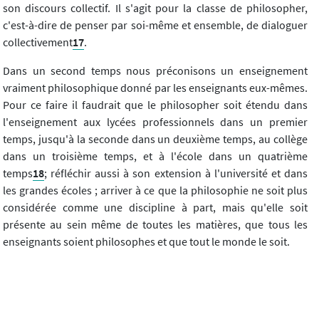
son discours collectif. Il s'agit pour la classe de philosopher,
c'est-à-dire de penser par soi-même et ensemble, de dialoguer
collectivement
17
.
Dans un second temps nous préconisons un enseignement
vraiment philosophique donné par les enseignants eux-mêmes.
Pour ce faire il faudrait que le philosopher soit étendu dans
l'enseignement aux lycées professionnels dans un premier
temps, jusqu'à la seconde dans un deuxième temps, au collège
dans un troisième temps, et à l'école dans un quatrième
temps
18
; réfléchir aussi à son extension à l'université et dans
les grandes écoles ; arriver à ce que la philosophie ne soit plus
considérée comme une discipline à part, mais qu'elle soit
présente au sein même de toutes les matières, que tous les
enseignants soient philosophes et que tout le monde le soit.
(
1
) Bulletin officiel du ministère de l'Éducation nationale, HS n°
6 du 31 août 2000.