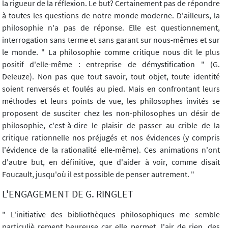
la rigueur de la réflexion. Le but? Certainement pas de répondre
à toutes les questions de notre monde moderne. D'ailleurs, la
philosophie n'a pas de réponse. Elle est questionnement,
interrogation sans terme et sans garant sur nous-mêmes et sur
le monde. " La philosophie comme critique nous dit le plus
positif d'elle-même : entreprise de démystification " (G.
Deleuze). Non pas que tout savoir, tout objet, toute identité
soient renversés et foulés au pied. Mais en confrontant leurs
méthodes et leurs points de vue, les philosophes invités se
proposent de susciter chez les non-philosophes un désir de
philosophie, c'est-à-dire le plaisir de passer au crible de la
critique rationnelle nos préjugés et nos évidences (y compris
l'évidence de la rationalité elle-même). Ces animations n'ont
d'autre but, en définitive, que d'aider à voir, comme disait
Foucault, jusqu'où il est possible de penser autrement. "
L'ENGAGEMENT DE G. RINGLET
" L'initiative des bibliothèques philosophiques me semble
particuliè rement heureuse car elle permet, l'air de rien, des