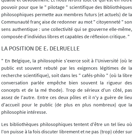
pouvoir pour que le " pilotage " scientifique des Bibliothèques
philosophiques permette aux membres futurs (et actuels) de la
Communauté franç aise de redonner au mot " citoyenneté " son
sens authentique : une collectivité qui se gouverne elle-même,
composée d'individus libres et capables de réflexion critique. "
LA POSITION DE E. DELRUELLE
" En Belgique, la philosophie s'exerce soit à l'Université (où le
public est souvent rebuté par les exigences légitimes de la
recherche scientifique), soit dans les " cafés-philo " (où la libre
conversation parlée empêche bien souvent la rigueur des
concepts et de la mé thode). Trop de sérieux d'un côté, pas
assez de l'autre. Entre ces deux pôles et il n'y a guère de lieu
d'accueil pour le public (de plus en plus nombreux) que la
philosophie intéresse.
Les bibliothèques philosophiques tentent d'être un tel lieu où
l'on puisse à la fois discuter librement et ne pas (trop) céder sur