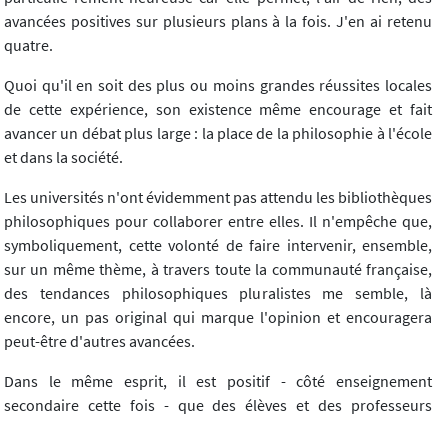
avancées positives sur plusieurs plans à la fois. J'en ai retenu
quatre.
Quoi qu'il en soit des plus ou moins grandes réussites locales
de cette expérience, son existence même encourage et fait
avancer un débat plus large : la place de la philosophie à l'école
et dans la société.
Les universités n'ont évidemment pas attendu les bibliothèques
philosophiques pour collaborer entre elles. Il n'empêche que,
symboliquement, cette volonté de faire intervenir, ensemble,
sur un même thème, à travers toute la communauté française,
des tendances philosophiques pluralistes me semble, là
encore, un pas original qui marque l'opinion et encouragera
peut-être d'autres avancées.
Dans le même esprit, il est positif - côté enseignement
secondaire cette fois - que des élèves et des professeurs
d'institutions et de réseaux diffé rents se rencontrent hors école