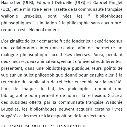
Haarscher (ULB), Édouard Delruelle (ULG) et Gabriel Ringlet
(UCL), et le ministre Pierre Hazette de la communauté française
Wallonie Bruxelles, sont nées les " bibliothèques
philosophiques ". L'initiation à la philosophie sans aucun pré-
requis en est l'élément moteur.
L'originalité de leur démarche fut de fonder leur expérience sur
une collaboration inter-universitaire, afin de permettre un
dialogue philosophique aux thèses diverses. Ainsi, pendant
deux heures, deux animateurs, venant d'universités différentes,
présentent, dans une bibliothèque publique, leurs points de
vue sur un sujet philosophique donné pour ensuite aller à la
rencontre du public afin de réfléchir ensemble sur la société.
Lors de chaque dé bat, les philosophes donnent une
bibliographie pour permettre de nourrir la ré flexion. Grâce à
des subsides offerts par la communauté française Wallonie
Bruxelles, les bibliothèques peuvent acquérir certains livres
suggérés et les mettre à la disposition de leurs lecteurs...
LE POINT DE VUE DE G. HAARSCHER