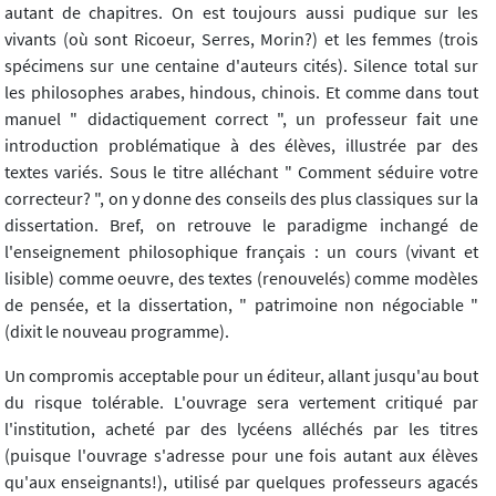
autant de chapitres. On est toujours aussi pudique sur les
vivants (où sont Ricoeur, Serres, Morin?) et les femmes (trois
spécimens sur une centaine d'auteurs cités). Silence total sur
les philosophes arabes, hindous, chinois. Et comme dans tout
manuel " didactiquement correct ", un professeur fait une
introduction problématique à des élèves, illustrée par des
textes variés. Sous le titre alléchant " Comment séduire votre
correcteur? ", on y donne des conseils des plus classiques sur la
dissertation. Bref, on retrouve le paradigme inchangé de
l'enseignement philosophique français : un cours (vivant et
lisible) comme oeuvre, des textes (renouvelés) comme modèles
de pensée, et la dissertation, " patrimoine non négociable "
(dixit le nouveau programme).
Un compromis acceptable pour un éditeur, allant jusqu'au bout
du risque tolérable. L'ouvrage sera vertement critiqué par
l'institution, acheté par des lycéens alléchés par les titres
(puisque l'ouvrage s'adresse pour une fois autant aux élèves
qu'aux enseignants!), utilisé par quelques professeurs agacés