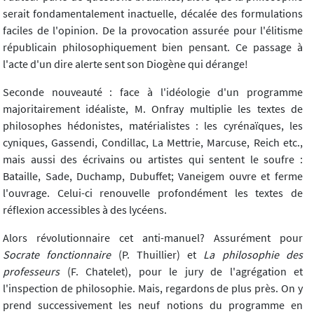
serait fondamentalement inactuelle, décalée des formulations
faciles de l'opinion. De la provocation assurée pour l'élitisme
républicain philosophiquement bien pensant. Ce passage à
l'acte d'un dire alerte sent son Diogène qui dérange!
Seconde nouveauté : face à l'idéologie d'un programme
majoritairement idéaliste, M. Onfray multiplie les textes de
philosophes hédonistes, matérialistes : les cyrénaïques, les
cyniques, Gassendi, Condillac, La Mettrie, Marcuse, Reich etc.,
mais aussi des écrivains ou artistes qui sentent le soufre :
Bataille, Sade, Duchamp, Dubuffet; Vaneigem ouvre et ferme
l'ouvrage. Celui-ci renouvelle profondément les textes de
réflexion accessibles à des lycéens.
Alors révolutionnaire cet anti-manuel? Assurément pour
Socrate fonctionnaire
(P. Thuillier) et
La philosophie des
professeurs
(F. Chatelet), pour le jury de l'agrégation et
l'inspection de philosophie. Mais, regardons de plus près. On y
prend successivement les neuf notions du programme en