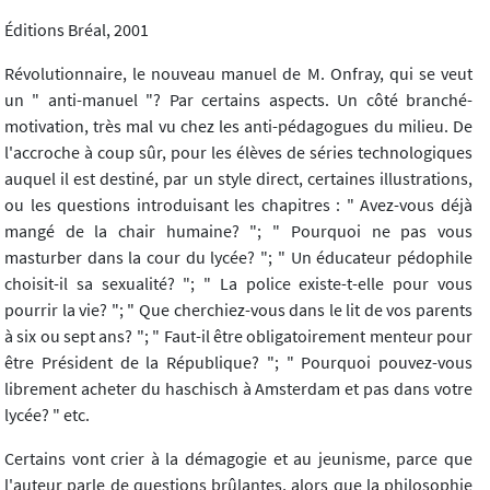
Éditions Bréal, 2001
Révolutionnaire, le nouveau manuel de M. Onfray, qui se veut
un " anti-manuel "? Par certains aspects. Un côté branché-
motivation, très mal vu chez les anti-pédagogues du milieu. De
l'accroche à coup sûr, pour les élèves de séries technologiques
auquel il est destiné, par un style direct, certaines illustrations,
ou les questions introduisant les chapitres : " Avez-vous déjà
mangé de la chair humaine? "; " Pourquoi ne pas vous
masturber dans la cour du lycée? "; " Un éducateur pédophile
choisit-il sa sexualité? "; " La police existe-t-elle pour vous
pourrir la vie? "; " Que cherchiez-vous dans le lit de vos parents
à six ou sept ans? "; " Faut-il être obligatoirement menteur pour
être Président de la République? "; " Pourquoi pouvez-vous
librement acheter du haschisch à Amsterdam et pas dans votre
lycée? " etc.
Certains vont crier à la démagogie et au jeunisme, parce que
l'auteur parle de questions brûlantes, alors que la philosophie