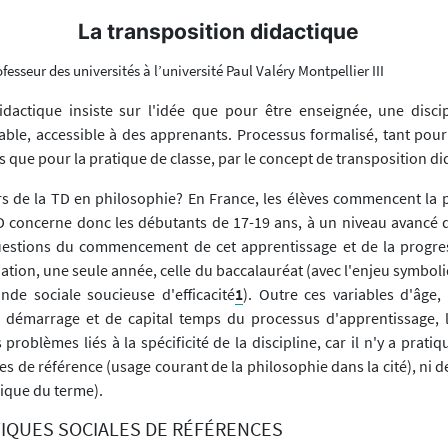
La transposition didactique
ofesseur des universités à l’université Paul Valéry Montpellier III
dactique insiste sur l'idée que pour être enseignée, une discip
ble, accessible à des apprenants. Processus formalisé, tant pour
que pour la pratique de classe, par le concept de transposition di
ors de la TD en philosophie? En France, les élèves commencent la 
D concerne donc les débutants de 17-19 ans, à un niveau avancé d
uestions du commencement de cet apprentissage et de la progres
iation, une seule année, celle du baccalauréat (avec l'enjeu symbol
de sociale soucieuse d'efficacité
1
). Outre ces variables d'âge,
de démarrage et de capital temps du processus d'apprentissage,
problèmes liés à la spécificité de la discipline, car il n'y a prat
es de référence (usage courant de la philosophie dans la cité), ni d
fique du terme).
TIQUES SOCIALES DE RÉFÉRENCES