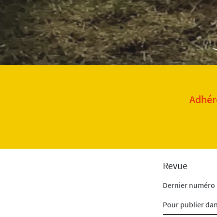
Adhére
Revue
Dernier numéro
Pour publier da